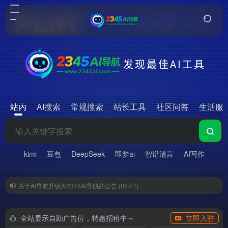
发现最佳AI工具
站内
AI搜索
常规搜索
站长工具
社区问答
生活服
kimi
豆包
DeepSeek
即梦ai
智谱清言
AI写作
关于AI导航升级为2345AI导航的公告 (05/27)
全站显示自助广告位，特惠招租中～
立即入驻