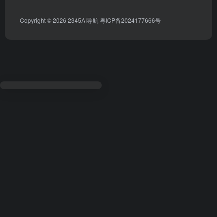
Copyright © 2026
2345AI导航
粤ICP备2024177666号