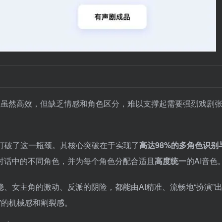
段，虽然高效，但缺乏情感和角色区分，难以支撑起需要强烈戏剧
打破了这一瓶颈。其核心突破在于实现了
高达98%的多角色识别
对话中的不同角色，并为每个角色分配合适且
高度统一
的AI音色
、女主角的激动、反派的阴险，都能由AI精准、流畅地“扮演”
”的机械感和割裂感。