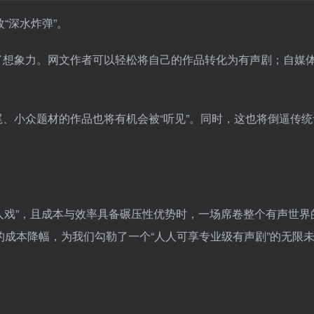
“深水炸弹”。
了想象力。网文作者可以轻松将自己的作品转化为有声剧；自媒
、小众题材的作品也将有机会被“听见”。同时，这也将倒逼传统
演人戏”，且成本与效率具备碾压性优势时，一场席卷整个有声世界
%的成本降幅，为我们勾勒了一个“人人可享专业级有声剧”的无限