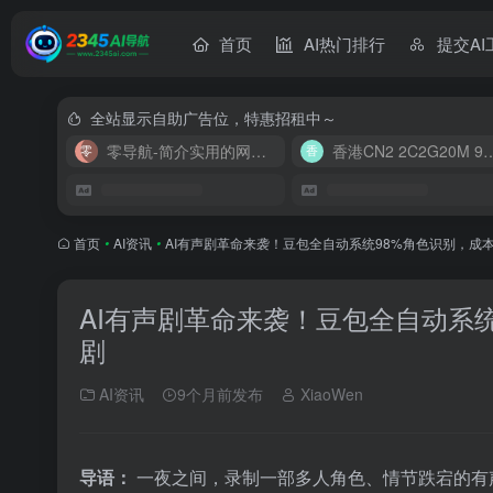
首页
AI热门排行
提交AI
全站显示自助广告位，特惠招租中～
零导航-简介实用的网址导航
香港CN2 2C2G20
首页
•
AI资讯
•
AI有声剧革命来袭！豆包全自动系统98%角色识别，成
AI有声剧革命来袭！豆包全自动系
剧
AI资讯
9个月前发布
XiaoWen
导语：
一夜之间，录制一部多人角色、情节跌宕的有