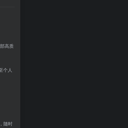
一部高质
至个人
，随时