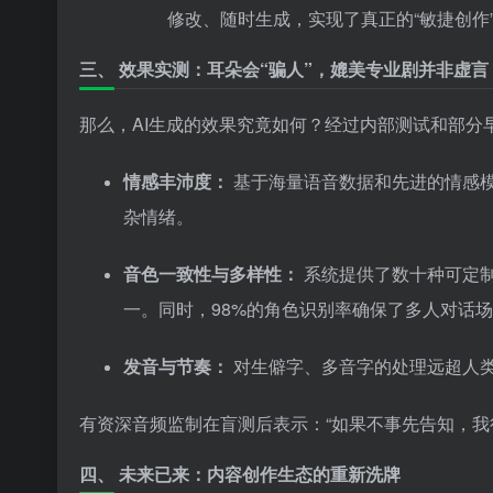
修改、随时生成，实现了真正的“敏捷创作
三、 效果实测：耳朵会“骗人”，媲美专业剧并非虚言
那么，AI生成的效果究竟如何？经过内部测试和部分
情感丰沛度：
基于海量语音数据和先进的情感模型
杂情绪。
音色一致性与多样性：
系统提供了数十种可定
一。同时，98%的角色识别率确保了多人对话
发音与节奏：
对生僻字、多音字的处理远超人
有资深音频监制在盲测后表示：“如果不事先告知，我
四、 未来已来：内容创作生态的重新洗牌