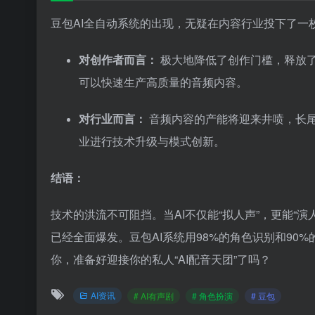
豆包AI全自动系统的出现，无疑在内容行业投下了一枚
对创作者而言：
极大地降低了创作门槛，释放
可以快速生产高质量的音频内容。
对行业而言：
音频内容的产能将迎来井喷，长尾
业进行技术升级与模式创新。
结语：
技术的洪流不可阻挡。当AI不仅能“拟人声”，更能“
已经全面爆发。豆包AI系统用98%的角色识别和90
你，准备好迎接你的私人“AI配音天团”了吗？
AI资讯
# AI有声剧
# 角色扮演
# 豆包