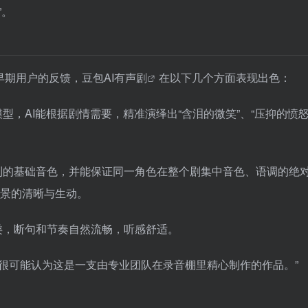
”。
早期用户的反馈，豆包
AI有声剧
在以下几个方面表现出色：
，AI能根据剧情需要，精准演绎出“含泪的微笑”、“压抑的愤怒
制的基础音色，并能保证同一角色在整个剧集中音色、语调的绝
场景的清晰与生动。
类，断句和节奏自然流畅，听感舒适。
很可能认为这是一支由专业团队在录音棚里精心制作的作品。”