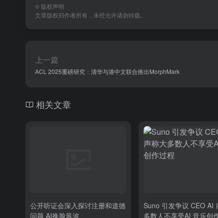
©
版权声明
文章版权归作者所有，未经允许请勿转载。
上一篇
ACL 2025重磅研究：清华与港中文联合推出MorphMark
相关文章
公开听证会深入探讨注册和道德
Suno 引发争议 CEO AI
问题 AI换脸风波
多数人不享受AI 音乐创