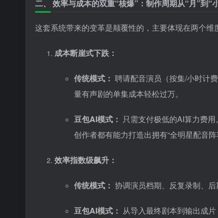
二、 效率与成本的双重“核爆”：制作周期从“月”到“
这套系统带来的变革是颠覆性的，主要体现在两个维
成本断崖式下跌：
传统模式：
聘请配音演员（按集/小时计
量有声剧的单集成本轻松过万。
豆包AI模式：
只需支付极低的AI算力费用
创作者都有能力打造出拥有“全明星配音阵
效率指数级飙升：
传统模式：
协调演员档期、反复录制、后期
豆包AI模式：
从导入最终剧本到输出成片