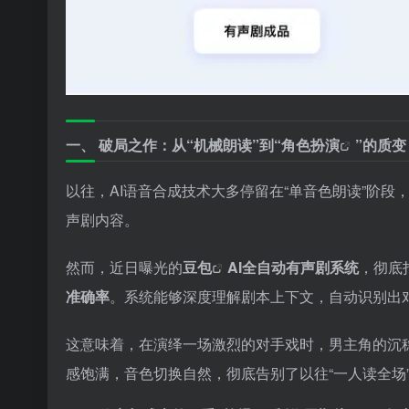
一、 破局之作：从“机械朗读”到“
角色扮演
”的质变
以往，AI语音合成技术大多停留在“单音色朗读”阶
声剧内容。
然而，近日曝光的
豆包
AI全自动有声剧系统
，彻底
准确率
。系统能够深度理解剧本上下文，自动识别出
这意味着，在演绎一场激烈的对手戏时，男主角的沉稳
感饱满，音色切换自然，彻底告别了以往“一人读全场