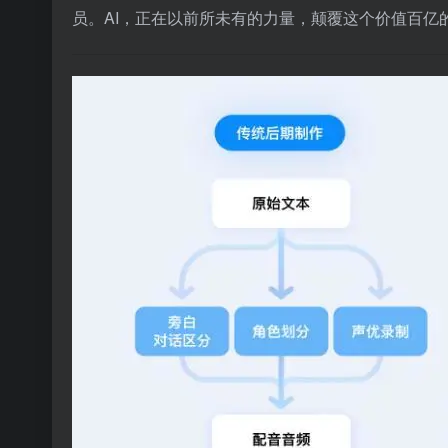
员。AI，正在以前所未有的力量，颠覆这个价值百亿