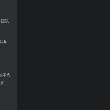
体团队
音频工
的革命
未来。