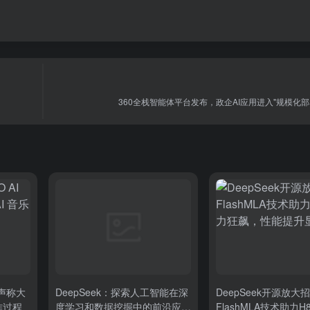
360全栈智能体平台发布，政企AI应用进入"规模化部
 声称大
DeepSeek：探索人工智能在深
DeepSeek开源放大
作过程
度学习和数据挖掘中的前沿应用
FlashMLA技术助力H