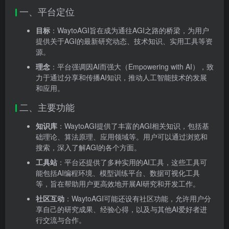
一、平台定位
目标
：WaytoAGI旨在成为通往AGI之路的桥梁，为用户
提供关于AGI的最新研究动态、技术知识、实用工具等资
源。
理念
：平台强调因AI而强大（Empowering with AI），致
力于通过分享和传播AI知识，推动人工智能技术的发展
和应用。
二、主要功能
知识库
：WaytoAGI提供了丰富的AGI相关知识，包括基
础理论、算法原理、应用领域等。用户可以通过浏览和
搜索，深入了解AGI的各个方面。
工具站
：平台还提供了多种实用的AI工具，这些工具可
能包括AI编程环境、模型训练平台、数据可视化工具
等，旨在帮助用户更高效地开展AI研究和开发工作。
社区互动
：WaytoAGI可能还设有社区功能，允许用户分
享自己的研究成果、经验心得，以及与其他AI爱好者进
行交流与合作。