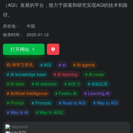
（AGI）发展的平台，致力于探索和研究实现AGI的技术和路
径。
所在地：
中国
收录时间：
2025-01-12
打开网站
AI学习资讯
# AGI
# ai
# AI agents
# AI knowledge base
# AI learning
# AI news
# AI sites
# AI websites
# AI学习
# AI知识库
# Artificial Intelligence
# Feishu AI
# Learning AI
# Prompt
# Prompts
# Road to AGI
# Way to AGI
# Way to AI
# Way to AIGC
WaytoAGI