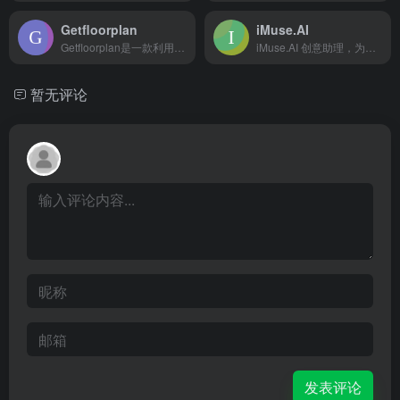
Getfloorplan
iMuse.AI
Getfloorplan是一款利用人工智能技术自动生成2D和3D平面图以及360°虚拟游览的房地产展示工具
iMuse.AI 创意助理，为设计师提供无限灵感！2024 中华杯官方AIGC合作伙伴
暂无评论
发表评论