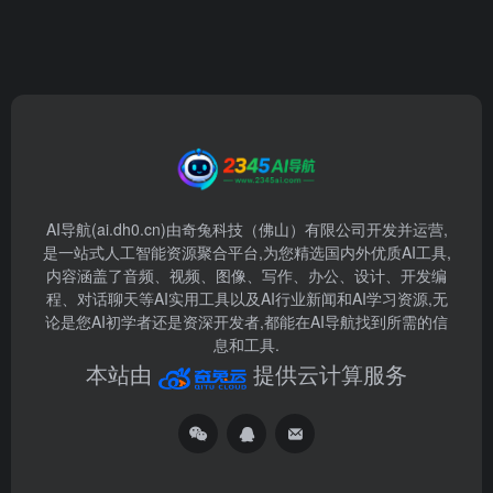
AI导航(ai.dh0.cn)由奇兔科技（佛山）有限公司开发并运营,
是一站式人工智能资源聚合平台,为您精选国内外优质AI工具,
内容涵盖了音频、视频、图像、写作、办公、设计、开发编
程、对话聊天等AI实用工具以及AI行业新闻和AI学习资源,无
论是您AI初学者还是资深开发者,都能在AI导航找到所需的信
息和工具.
本站由
提供云计算服务