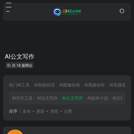
AI公文写作
共 18 篇网址
热门AI工具
AI智能对话
AI图像绘画
AI视频创作
AI音频音乐
AI写作工具
AI论文写作
AI公文写作
AI剧本小说
AI文案创作
排序
发布
更新
浏览
点赞