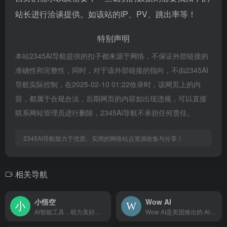
站长进行洽谈提供。如该站的IP、PV、跳出率等！
特别声明
本站2345AI导航提供的扣子都来源于网络，不保证外部链接的
准确性和完整性，同时，对于该外部链接的指向，不由2345AI
导航实际控制，在2025-02-10 01:22收录时，该网页上的内
容，都属于合规合法，后期网页的内容如出现违规，可以直接
联系网站管理员进行删除，2345AI导航不承担任何责任。
2345AI导航致力于优质、实用的网络站点资源收集与分享！
相关导航
小悟空
Wow AI
AI智能工具，助力美好生活。轻轻一键，唤醒专属于你的私人助理。智慧服务，美好生活。
Wow AI是美团推出的 AI 聊天陪伴类应用产品，致力于为用户打造沉浸且私密的 AI 内容社区。用技术为用户提供逼真的对话体验和沉浸式的互动效果，随时随地可以解锁丰富多彩的开放剧情。用户可以自由定制角色形象、性格和音色，享受真实而有趣的聊天互动。