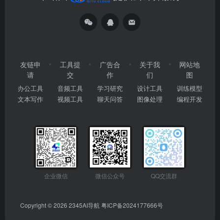
友链申
工具提
广告合
关于我
网站地
请
交
作
们
图
办公工具
音频工具
学习研究
设计工具
训练模型
文本写作
视频工具
聊天问答
图像处理
编程开发
企业微信
微信公众号
QQ交流群
Copyright © 2026
2345AI导航
粤ICP备2024177666号