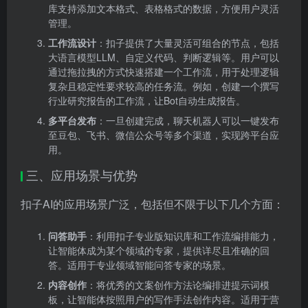
库支持添加文本格式、表格格式的数据，方便用户灵活
管理。
工作流设计
：扣子提供了大量灵活可组合的节点，包括
大语言模型LLM、自定义代码、判断逻辑等。用户可以
通过拖拉拽的方式快速搭建一个工作流，用于处理逻辑
复杂且稳定性要求较高的任务流。例如，创建一个撰写
行业研究报告的工作流，让Bot自动生成报告。
多平台发布
：一旦创建完成，聊天机器人可以一键发布
至豆包、飞书、微信公众号等多个渠道，实现跨平台应
用。
三、应用场景与优势
扣子AI的应用场景广泛，包括但不限于以下几个方面：
问答助手
：利用扣子专业版知识库和工作流编排能力，
让智能体成为某个领域的专家，提供详尽且准确的回
答。适用于专业领域智能问答专家的场景。
内容创作
：将优秀的文案创作方法论编排进提示词模
板，让智能体按照用户的写作手法创作内容。适用于营