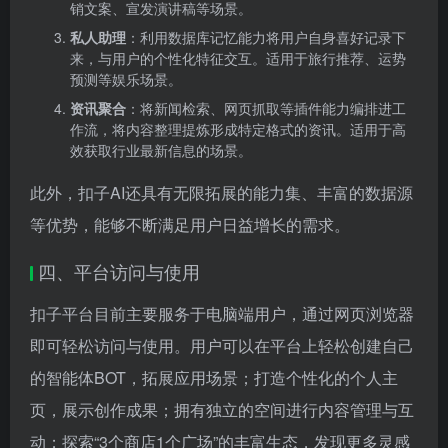
销文案、宣发演讲稿等场景。
私人助理
：利用数据库记忆能力将用户自身喜好记录下
来，与用户的个性化特征交互。适用于旅行推荐、运势
预测等娱乐场景。
资讯聚合
：将新闻检索、网页抓取等插件能力编排进工
作流，将内容整理提炼形成特定格式的资讯。适用于高
效获取行业最新信息的场景。
此外，扣子AI还具有无限拓展的能力集、丰富的数据源
等优势，能够不断满足用户日益增长的需求。
四、平台访问与使用
扣子平台目前主要服务于电脑端用户，通过网页浏览器
即可轻松访问与使用。用户可以在平台上轻松创建自己
的智能体BOT，拓展应用场景；打造个性化的个人主
页，展示创作成果；拥有独立的空间进行内容管理与互
动；探索“3个商店1个广场”的丰富生态，发现更多灵感