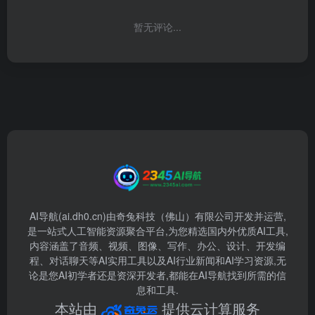
暂无评论...
AI导航(ai.dh0.cn)由奇兔科技（佛山）有限公司开发并运营,
是一站式人工智能资源聚合平台,为您精选国内外优质AI工具,
内容涵盖了音频、视频、图像、写作、办公、设计、开发编
程、对话聊天等AI实用工具以及AI行业新闻和AI学习资源,无
论是您AI初学者还是资深开发者,都能在AI导航找到所需的信
息和工具.
本站由
提供云计算服务