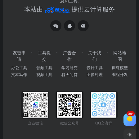
息和工具.
本站由
提供云计算服务
友链申
工具提
广告合
关于我
网站地
请
交
作
们
图
办公工具
音频工具
学习研究
设计工具
训练模型
文本写作
视频工具
聊天问答
图像处理
编程开发
38°
企业微信
微信公众号
QQ交流群