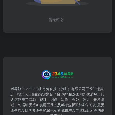
暂无评论...
AI导航(ai.dh0.cn)由奇兔科技（佛山）有限公司开发并运营,
是一站式人工智能资源聚合平台,为您精选国内外优质AI工具,
内容涵盖了音频、视频、图像、写作、办公、设计、开发编
程、对话聊天等AI实用工具以及AI行业新闻和AI学习资源,无
论是您AI初学者还是资深开发者,都能在AI导航找到所需的信