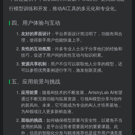
行模型训练和开发，推动AI工具的多元化和专业化。
四、用户体验与互动
友好的界面设计
：平台界面设计简洁明了，功能布局合
理，使得新手用户也能快速上手。
良性的互动氛围
：许多专业人士乐于分享他们的经验和
技巧，促进了用户间的良性互动与知识积累。
资源共享机制
：用户不仅可以获取他人分享的模型，还
可以参照优秀案例进行学习，激发创新灵感。
五、应用前景与挑战
应用前景
：随着AI技术的不断发展，ArtistryLab AI有望
通过不断完善功能与拓展资源，引领AI模型分享与创作
的新风向。未来，它可能成为专业的AI人才培养基地，
为AI领域注入更多新鲜血液。
面临的挑战
：如何确保模型质量与安全性，以避免不当
使用的风险，是平台运营者需要面对的重要课题。此
外，信息的智能化分发与精准推荐也是提升用户满意度