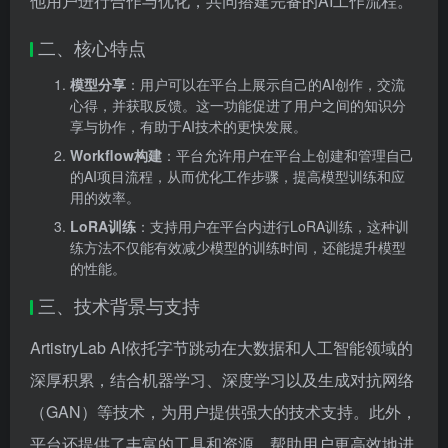
他用户进行合作与优化，共同搭建完备的AI工作流程。
二、核心特点
模型分享
：用户可以在平台上展示自己的AI创作，交流
心得，并获取反馈。这一功能促进了用户之间的知识分
享与协作，有助于AI技术的更快发展。
Workflow构建
：平台允许用户在平台上创建和管理自己
的AI项目流程，从而优化工作步骤，提高模型训练和应
用的效率。
LoRA训练
：支持用户在平台内进行LoRA训练，这种训
练方法不仅能有效减少模型的训练时间，还能提升模型
的性能。
三、技术背景与支持
ArtistryLab AI依托字节跳动在大数据和人工智能领域的
深厚积累，结合机器学习、深度学习以及生成对抗网络
（GAN）等技术，为用户提供强大的技术支持。此外，
平台还提供了丰富的工具和资源，帮助用户更高效地进