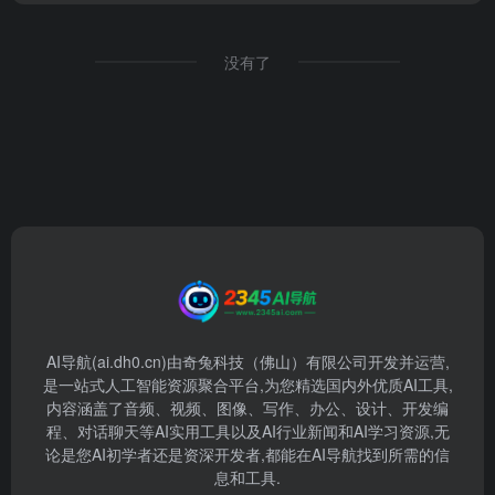
没有了
AI导航(ai.dh0.cn)由奇兔科技（佛山）有限公司开发并运营,
是一站式人工智能资源聚合平台,为您精选国内外优质AI工具,
内容涵盖了音频、视频、图像、写作、办公、设计、开发编
程、对话聊天等AI实用工具以及AI行业新闻和AI学习资源,无
论是您AI初学者还是资深开发者,都能在AI导航找到所需的信
息和工具.