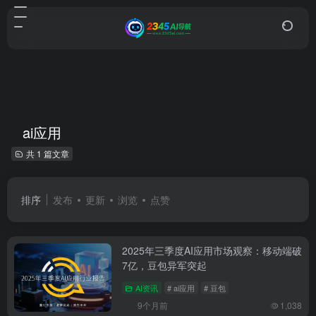
ai应用
共 1 篇文章
排序
发布
更新
浏览
点赞
2025年三季度AI应用市场观察：移动端破
7亿，豆包异军突起
AI资讯
# ai应用
# 豆包
9个月前
1,038