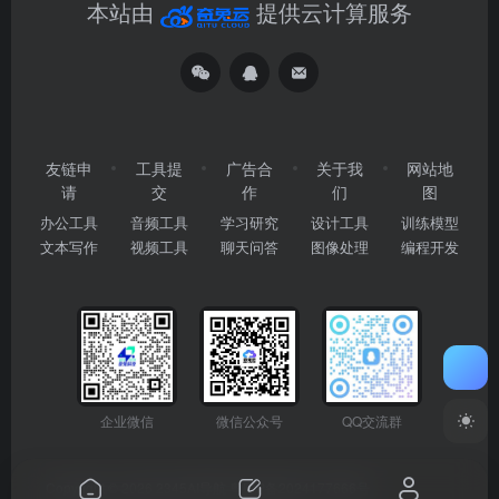
本站由
提供云计算服务
友链申
工具提
广告合
关于我
网站地
请
交
作
们
图
办公工具
音频工具
学习研究
设计工具
训练模型
文本写作
视频工具
聊天问答
图像处理
编程开发
企业微信
微信公众号
QQ交流群
Copyright © 2026
2345AI导航
粤ICP备2024177666号