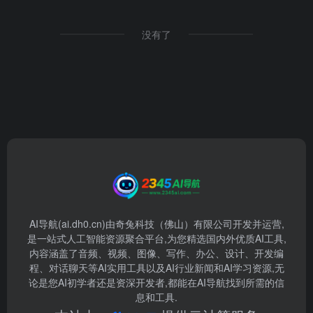
没有了
AI导航(ai.dh0.cn)由奇兔科技（佛山）有限公司开发并运营,
是一站式人工智能资源聚合平台,为您精选国内外优质AI工具,
内容涵盖了音频、视频、图像、写作、办公、设计、开发编
程、对话聊天等AI实用工具以及AI行业新闻和AI学习资源,无
论是您AI初学者还是资深开发者,都能在AI导航找到所需的信
息和工具.