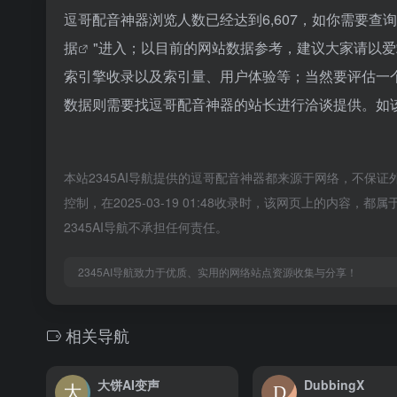
逗哥配音神器浏览人数已经达到6,607，如你需要查
据
"进入；以目前的网站数据参考，建议大家请以
索引擎收录以及索引量、用户体验等；当然要评估一
数据则需要找逗哥配音神器的站长进行洽谈提供。如该
本站2345AI导航提供的逗哥配音神器都来源于网络，不保证
控制，在2025-03-19 01:48收录时，该网页上的内
2345AI导航不承担任何责任。
2345AI导航致力于优质、实用的网络站点资源收集与分享！
相关导航
大饼AI变声
DubbingX