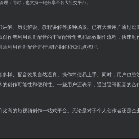
管理；同时，也支持一键分享至各大社交平台。
识讲解、历史解说、教程讲解等多种场景。已有大量用户通过逗
频创作者利用逗哥配音的丰富配音角色和高效制作流程，快速制
训师利用逗哥配音进行课程讲解和知识点梳理。
富多样、配音效果自然逼真、操作简便易上手。同时，用户也赞
多的创作可能性和便利性。一些用户还表示，通过逗哥配音的合
价比高的短视频创作一站式平台。无论是对于个人创作者还是企