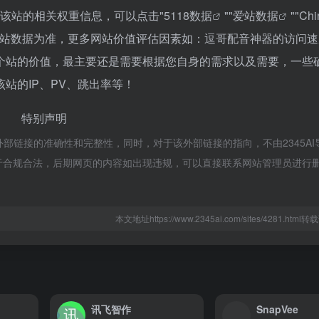
询该站的相关权重信息，可以点击"
5118数据
""
爱站数据
""
Ch
爱站数据为准，更多网站价值评估因素如：逗哥配音神器的访问速
个站的价值，最主要还是需要根据您自身的需求以及需要，一些
站的IP、PV、跳出率等！
特别声明
外部链接的准确性和完整性，同时，对于该外部链接的指向，不由2345AI
容，都属于合规合法，后期网页的内容如出现违规，可以直接联系网站管理员进行
本文地址https://www.2345ai.com/sites/4281.htm
讯飞智作
SnapVee