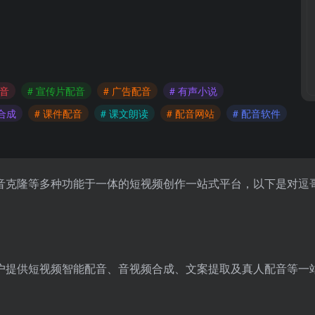
配音
# 宣传片配音
# 广告配音
# 有声小说
音合成
# 课件配音
# 课文朗读
# 配音网站
# 配音软件
音克隆等多种功能于一体的短视频创作一站式平台，以下是对逗
户提供短视频智能配音、音视频合成、文案提取及真人配音等一