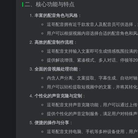
二、核心功能与特点
丰富的配音角色与风格
：
逗哥配音拥有近千款发音人及配音员可供选择，
用户可以根据视频内容选择合适的配音角色和风
高效的配音制作流程
：
逗哥配音支持输入文案即可生成情感氛围拉满的
提供解说增强、紧凑模式、多人对话、停顿等2
全面的音视频处理功能
：
内含人声分离、文案提取、字幕生成、自动对轴
用户可以轻松提取短视频中的文案，并将其转化
个性化的声音克隆与定制
：
逗哥配音支持声音克隆功能，用户可以通过上传
提供个性化的声音定制服务，满足用户对特殊声
便捷的操作与分享
：
逗哥配音支持电脑、手机等多种设备使用，用户