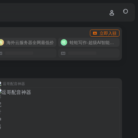
立即入驻
海外云服务器全网最低价
蛙蛙写作-超级AI智能写作助手
逗哥配音神器