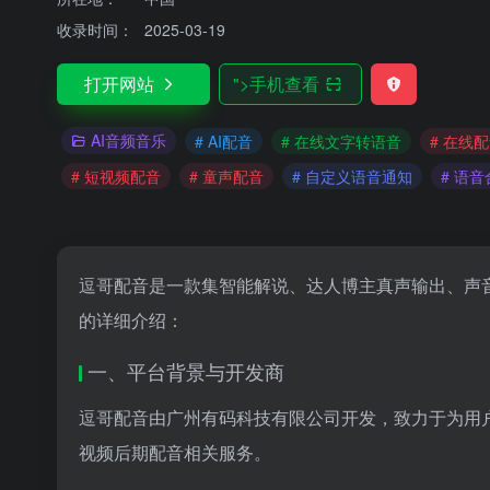
收录时间：
2025-03-19
打开网站
">
手机查看
AI音频音乐
# AI配音
# 在线文字转语音
# 在线
# 短视频配音
# 童声配音
# 自定义语音通知
# 语
逗哥配音是一款集智能解说、达人博主真声输出、声
的详细介绍：
一、平台背景与开发商
逗哥配音由广州有码科技有限公司开发，致力于为用
视频后期配音相关服务。