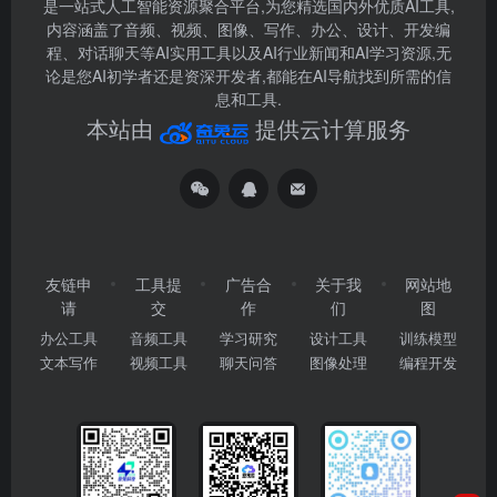
是一站式人工智能资源聚合平台,为您精选国内外优质AI工具,
内容涵盖了音频、视频、图像、写作、办公、设计、开发编
程、对话聊天等AI实用工具以及AI行业新闻和AI学习资源,无
论是您AI初学者还是资深开发者,都能在AI导航找到所需的信
息和工具.
本站由
提供云计算服务
友链申
工具提
广告合
关于我
网站地
请
交
作
们
图
办公工具
音频工具
学习研究
设计工具
训练模型
文本写作
视频工具
聊天问答
图像处理
编程开发