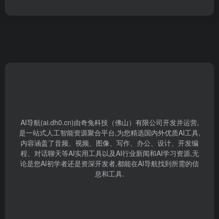
AI导航(ai.dh0.cn)由奇兔科技（佛山）有限公司开发并运营,
是一站式人工智能资源聚合平台,为您精选国内外优质AI工具,
内容涵盖了音频、视频、图像、写作、办公、设计、开发编
程、对话聊天等AI实用工具以及AI行业新闻和AI学习资源,无
论是您AI初学者还是资深开发者,都能在AI导航找到所需的信
息和工具.