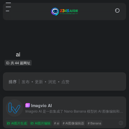
ai
共 44 篇网址
排序
发布
更新
浏览
点赞
Imagvio AI
新
Imagvio AI 是一款集成了 Nano Banana 模型的 AI 图像编辑和视频创作平台。它支持通过自然语言提示进行精确的图像编辑，能够保持角色一致性和场景布局，并支持多图融合、AI 图像生成以及将图像转化为 AI 视频。该平台专为创作者、营销人员和设计师打造，旨在提供高效、准确的视觉内容
AI图片生成
AI图片编辑
# ai
# AI图像编辑器
# Banana