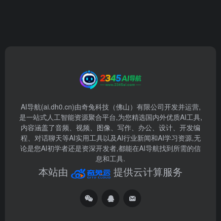
AI导航(ai.dh0.cn)由奇兔科技（佛山）有限公司开发并运营,
是一站式人工智能资源聚合平台,为您精选国内外优质AI工具,
内容涵盖了音频、视频、图像、写作、办公、设计、开发编
程、对话聊天等AI实用工具以及AI行业新闻和AI学习资源,无
论是您AI初学者还是资深开发者,都能在AI导航找到所需的信
息和工具.
本站由
提供云计算服务