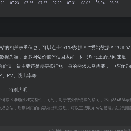
该站的相关权重信息，可以点击"
5118数据
""
爱站数据
""
Chin
站数据为准，更多网站价值评估因素如：标书对比王的访问速度、
的价值，最主要还是需要根据您自身的需求以及需要，一些确切
P、PV、跳出率等！
特别声明
部链接的准确性和完整性，同时，对于该外部链接的指向，不由2345AI导
，都属于合规合法，后期网页的内容如出现违规，可以直接联系网站管理员进行删
本文地址https://www.2345ai.com/sites/4543.htm