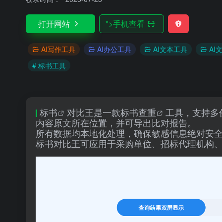
打开网站
">
手机查看
AI写作工具
AI办公工具
AI文本工具
AI
# 标书工具
标书
对比王是一款标书
查重
工具，支持多
内容原文所在位置，并可导出比对报告。
所有数据均本地化处理，确保敏感信息绝对安
标书对比王可应用于采购单位、招标代理机构