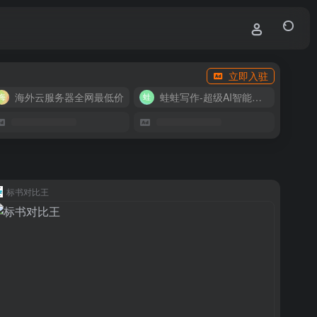
立即入驻
海外云服务器全网最低价
蛙蛙写作-超级AI智能写作助手
标书对比王