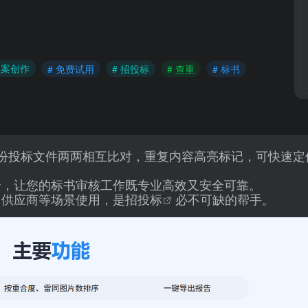
文案创作
# 免费试用
# 招投标
# 查重
# 标书
份投标文件两两相互比对，重复内容高亮标记，可快速定
全，让您的标书审核工作既专业高效又安全可靠。
、供应商等场景使用，是
招投标
必不可缺的帮手。