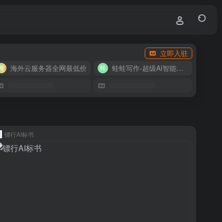
立即入驻
海外云服务器全网最低价
蛙蛙写作-超级AI智能写作助手
镖行AI标书