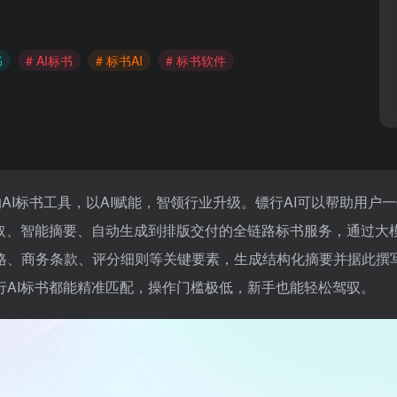
书
# AI标书
# 标书AI
# 标书软件
AI标书工具，以AI赋能，智领行业升级。镖行AI可以帮助用户
抓取、智能摘要、自动生成到排版交付的全链路标书服务，通过大
格、商务条款、评分细则等关键要素，生成结构化摘要并据此撰
AI标书都能精准匹配，操作门槛极低，新手也能轻松驾驭。