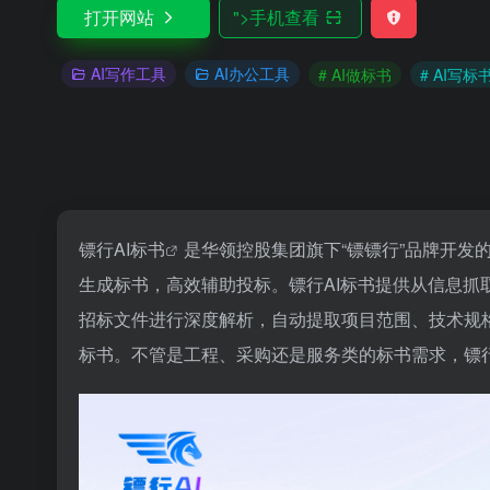
打开网站
">
手机查看
AI写作工具
AI办公工具
# AI做标书
# AI写标
镖行
AI标书
是华领控股集团旗下“镖镖行”品牌开发的
生成标书，高效辅助投标。镖行AI标书提供从信息
招标文件进行深度解析，自动提取项目范围、技术规
标书。不管是工程、采购还是服务类的标书需求，镖行