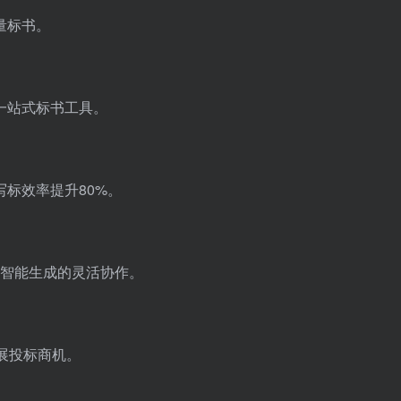
量标书。
一站式标书工具。
标效率提升80%。
与智能生成的灵活协作。
展投标商机。