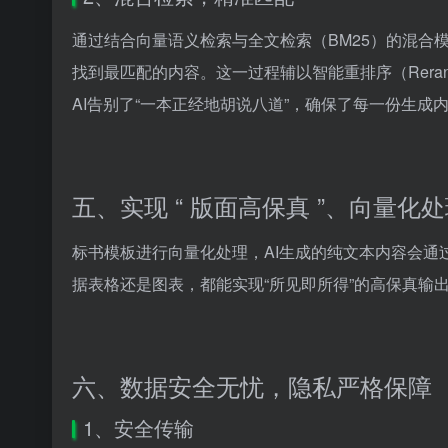
通过结合向量语义检索与全文检索（BM25）的混合
找到最匹配的内容。这一过程辅以智能重排序（Rer
AI告别了“一本正经地胡说八道”，确保了每一份生
五、实现 “ 版面高保真 ”、向量化
标书模板进行向量化处理，AI生成的纯文本内容会
据表格还是图表，都能实现“所见即所得”的高保真输
六、数据安全无忧，隐私严格保障
1、安全传输