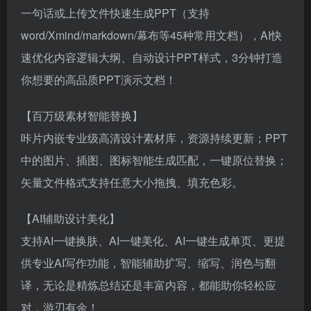
一句话或上传文件快速生成PPT（支持
word/Xmind/markdown/幕布等45种常用文档），AI快
速优化内容逻辑大纲、自动设计PPT样式，3分钟打造
你想要的高品质PPT演示文档！
【百万级素材智能替换】
咔片内嵌专业级高清设计素材库，资源持续更新；PPT
中的图片、插图、图标智能生成匹配，一键原位替换；
矢量文件格式支持任意大小拖拽、填充色彩。
【AI辅助设计美化】
支持AI一键换肤、AI一键美化、AI一键生成单页、更提
供专业AI写作功能，智能辅助扩写、缩写、润色与翻
译，无论是精炼总结还是丰富内容，都能助你轻松应
对，游刃有余！