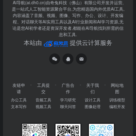
AI导航(ai.dh0.cn)由奇兔科技（佛山）有限公司开发并运营,
是一站式人工智能资源聚合平台,为您精选国内外优质AI工具,
内容涵盖了音频、视频、图像、写作、办公、设计、开发编
程、对话聊天等AI实用工具以及AI行业新闻和AI学习资源,无
论是您AI初学者还是资深开发者,都能在AI导航找到所需的信
息和工具.
本站由
提供云计算服务
友链申
工具提
广告合
关于我
网站地
请
交
作
们
图
办公工具
音频工具
学习研究
设计工具
训练模型
文本写作
视频工具
聊天问答
图像处理
编程开发