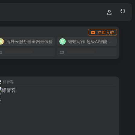
立即入驻
海外云服务器全网最低价
蛙蛙写作-超级AI智能写作助手
标智客