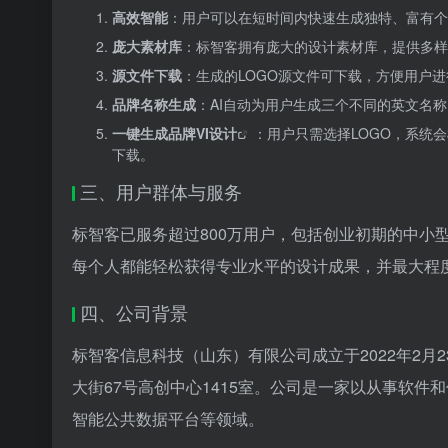
高效智能
：用户可以在短时间内快速生成独特、富有个性
庞大素材库
：标智客拥有庞大的设计素材库，提供多样
源文件下载
：生成的LOGO源文件可下载，方便用户
品牌名称生成
：AI自动为用户生成三个不同的英文名
一键生成
品牌VI设计
：用户只需选择LOGO，系统
下载。
三、用户群体与服务
标智客已服务超过800万用户，包括创业初期的中小
每个人都能轻松获得专业水平的设计成果，并最大程
四、公司背景
标智客信息科技（山东）有限公司成立于2022年2月
大街67号高创中心1415室。公司是一家以从事软
智能公共数据平台等领域。