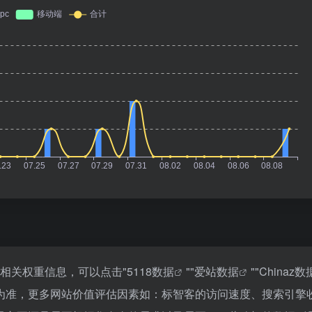
的相关权重信息，可以点击"
5118数据
""
爱站数据
""
Chinaz数
为准，更多网站价值评估因素如：标智客的访问速度、搜索引擎