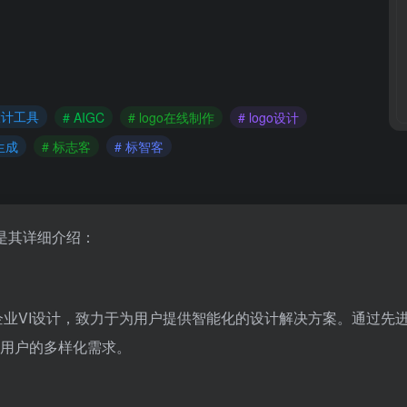
设计工具
# AIGC
# logo在线制作
# logo设计
生成
# 标志客
# 标智客
是其详细介绍：
企业VI设计，致力于为用户提供智能化的设计解决方案。通过先
用户的多样化需求。