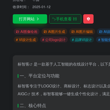
收录时间：
2025-01-12
打开网站
">
手机查看
AI图像绘画
AI图片生成
AI图片编辑
AI
# VI设计生成
# 公司logo设计
# 品牌VI设计
# 智能
标智客
是一款基于人工智能的在线设计平台，以下
一、平台定位与功能
标智客专注于LOGO设计、商标设计、标志设计以及
AIGC
技术，标智客能够一键生成个性化设计，满足
二、核心特点