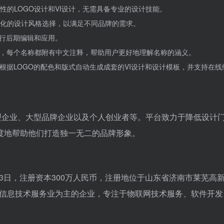
的LOGO设计和VI设计，无需具备专业的设计技能。
化的设计风格选择，以满足不同品牌的需求。
进行后期编辑和应用。
称，每个名称都附有中文注释，帮助用户更好地理解名称的涵义。
会根据LOGO的配色和版式自动生成成套的VI设计和设计模板，并支持在线
型企业、大型品牌企业以及个人创业者等。平台致力于降低设计
度地帮助他们打造独一无二的品牌形象。
23日，注册资本300万人民币，注册地位于山东省济南市莱芜高
件和信息技术服务业为主的企业，专注于物联网技术服务、软件开