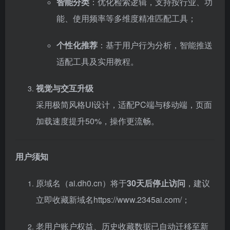
智能分类
：优化检索逻辑，支持按行业、功
能、使用频率等多维度精准匹配工具；
个性化推荐
：基于用户行为分析，智能推送
适配工具及实用教程。
视觉与交互升级
采用极简风格UI设计，适配PC端与移动端，页面
加载速度提升50%，操作更流畅。
用户须知
原域名（ai.dh0.cn）将于
30天后停止访问
，建议
立即收藏新域名
https://www.2345ai.com/
；
老用户账户权益、历史收藏数据已自动迁移至新