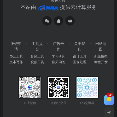
本站由
提供云计算服务
友链申
工具提
广告合
关于我
网站地
请
交
作
们
图
办公工具
音频工具
学习研究
设计工具
训练模型
文本写作
视频工具
聊天问答
图像处理
编程开发
34°
企业微信
微信公众号
QQ交流群