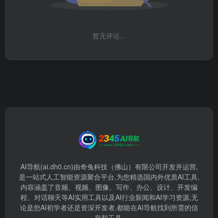
暂无评论...
AI导航(ai.dh0.cn)由奇兔科技（佛山）有限公司开发并运营,
是一站式人工智能资源聚合平台,为您精选国内外优质AI工具,
内容涵盖了音频、视频、图像、写作、办公、设计、开发编
程、对话聊天等AI实用工具以及AI行业新闻和AI学习资源,无
论是您AI初学者还是资深开发者,都能在AI导航找到所需的信
息和工具.