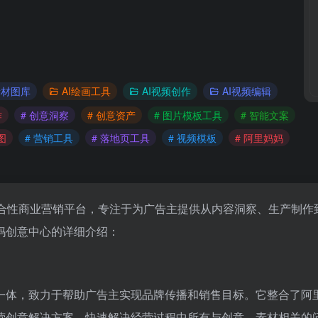
素材图库
AI绘画工具
AI视频创作
AI视频编辑
作
# 创意洞察
# 创意资产
# 图片模板工具
# 智能文案
图
# 营销工具
# 落地页工具
# 视频模板
# 阿里妈妈
合性商业营销平台，专注于为广告主提供从内容洞察、生产制作
妈创意中心的详细介绍：
一体，致力于帮助广告主实现品牌传播和销售目标。它整合了阿
营创意解决方案，快速解决经营过程中所有与创意、素材相关的