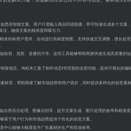
如悉语智能文案。用户只需输入商品ID或链接，即可快速生成多个文案
言算法，确保文案的精准度和吸引力。
能精准对标用户需求，自动进行高精度抠图，支持快速交互调整，擅长处理
。
如绘剪、混剪、直播切片等。这些工具能够帮助商家快速生成高质量的短
销落地页。淘积木汇集了制作动态H5页面的全部功能，提供可视化的编
的素材库，帮助商家了解市场趋势和用户喜好，同时提供多样化的创意素
，如自然语言处理、图像识别等，提升文案生成、图片处理的效率和精准度
够基于用户行为和市场趋势提供个性化的创意方案。
意中心能够大幅度提升广告素材的生产和投放效率。