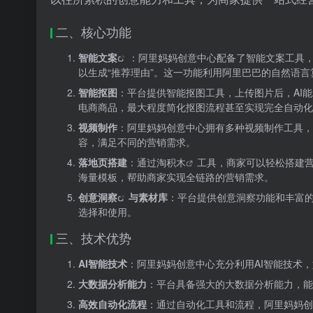
二、核心功能
智能文案
：阿里妈妈创意中心配备了智能文案工具，
以生成“推荐理由”。这一功能利用阿里巴巴的自然语
智能抠图
：平台提供智能抠图工具，上传图片后，AI
电商商品，最大程度简化抠图流程甚至实现完全自动化
视频制作
：阿里妈妈创意中心拥有多种视频制作工具，
容，满足不同的营销需求。
落地页搭建
：通过
淘积木
工具，商家可以轻松搭建营
海量模板，帮助商家实现全链路的营销需求。
创意洞察
与素材库
：平台提供创意洞察功能和丰富
选择和使用。
三、技术优势
AI智能技术
：阿里妈妈创意中心充分利用AI智能技术
大数据分析能力
：平台具备强大的大数据分析能力，能
高效自动化流程
：通过自动化工具和流程，阿里妈妈创