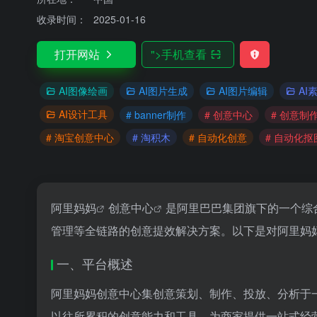
收录时间：
2025-01-16
打开网站
">
手机查看
AI图像绘画
AI图片生成
AI图片编辑
AI
AI设计工具
# banner制作
# 创意中心
# 创意制
# 淘宝创意中心
# 淘积木
# 自动化创意
# 自动化抠
阿里妈妈
创意中心
是阿里巴巴集团旗下的一个综
管理等全链路的创意提效解决方案。以下是对阿里妈
一、平台概述
阿里妈妈创意中心集创意策划、制作、投放、分析于
以往所累积的创意能力和工具，为商家提供一站式经