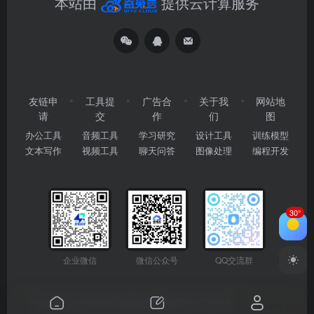
本站由
提供云计算服务
友链申
工具提
广告合
关于我
网站地
请
交
作
们
图
办公工具
音频工具
学习研究
设计工具
训练模型
文本写作
视频工具
聊天问答
图像处理
编程开发
30°
企业微信
微信公众号
QQ交流群
Copyright © 2026
2345AI导航
粤ICP备2024177666号