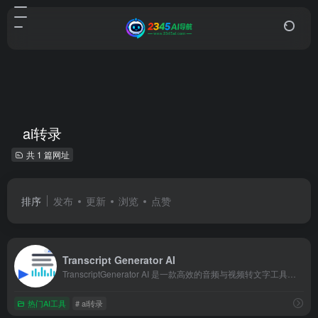
ai转录
共 1 篇网址
排序
发布
更新
浏览
点赞
Transcript Generator AI
TranscriptGenerator AI 是一款高效的音频与视频转文字工具，支持多种语言与格式上传，自动生成准确的文本转录，适用于会议记录、访谈整理、播客字幕与内容创作，大幅提升整理效率。
热门AI工具
# ai转录