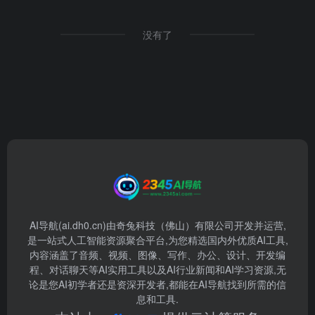
没有了
AI导航(ai.dh0.cn)由奇兔科技（佛山）有限公司开发并运营,
是一站式人工智能资源聚合平台,为您精选国内外优质AI工具,
内容涵盖了音频、视频、图像、写作、办公、设计、开发编
程、对话聊天等AI实用工具以及AI行业新闻和AI学习资源,无
论是您AI初学者还是资深开发者,都能在AI导航找到所需的信
息和工具.