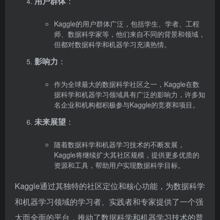
用户群体
：
Kaggle的用户群体广泛，包括学生、学者、工程
师、数据科学家等，他们来自不同的背景和领域，
但都对数据科学和机器学习充满热情。
影响力
：
作为全球最大的数据科学社区之一，Kaggle在数
据科学和机器学习领域具有广泛的影响力，许多知
名企业和机构都积极参与Kaggle的竞赛和项目。
未来展望
：
随着数据科学和机器学习技术的不断发展，
Kaggle将继续扩大其社区规模，提供更多优质的
资源和工具，帮助用户实现数据科学目标。
Kaggle通过其独特的社区定位和核心功能，为数据科学
和机器学习领域的学习者、实践者和专家提供了一个强
大而全面的平台，推动了数据科学和机器学习技术的普