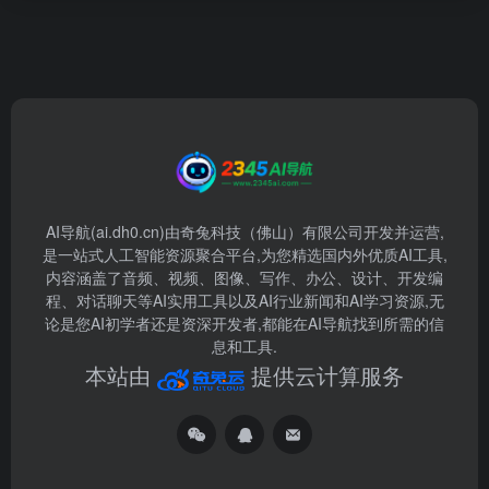
AI导航(ai.dh0.cn)由奇兔科技（佛山）有限公司开发并运营,
是一站式人工智能资源聚合平台,为您精选国内外优质AI工具,
内容涵盖了音频、视频、图像、写作、办公、设计、开发编
程、对话聊天等AI实用工具以及AI行业新闻和AI学习资源,无
论是您AI初学者还是资深开发者,都能在AI导航找到所需的信
息和工具.
本站由
提供云计算服务