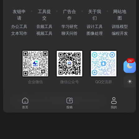
友链申
工具提
广告合
关于我
网站地
请
交
作
们
图
办公工具
音频工具
学习研究
设计工具
训练模型
文本写作
视频工具
聊天问答
图像处理
编程开发
26°
企业微信
微信公众号
QQ交流群
Copyright © 2026
2345AI导航
粤ICP备2024177666号
首页
投稿
我的