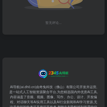
暂无评论...
AI导航(ai.dh0.cn)由奇兔科技（佛山）有限公司开发并运营,
是一站式人工智能资源聚合平台,为您精选国内外优质AI工具,
内容涵盖了音频、视频、图像、写作、办公、设计、开发编
程、对话聊天等AI实用工具以及AI行业新闻和AI学习资源,无
论是您AI初学者还是资深开发者,都能在AI导航找到所需的信