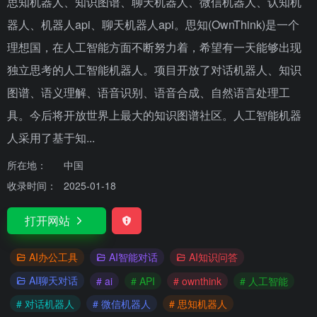
思知机器人、知识图谱、聊天机器人、微信机器人、认知机
器人、机器人api、聊天机器人api。思知(OwnThink)是一个
理想国，在人工智能方面不断努力着，希望有一天能够出现
独立思考的人工智能机器人。项目开放了对话机器人、知识
图谱、语义理解、语音识别、语音合成、自然语言处理工
具。今后将开放世界上最大的知识图谱社区。人工智能机器
人采用了基于知...
所在地：
中国
收录时间：
2025-01-18
打开网站
AI办公工具
AI智能对话
AI知识问答
AI聊天对话
# ai
# API
# ownthink
# 人工智能
# 对话机器人
# 微信机器人
# 思知机器人