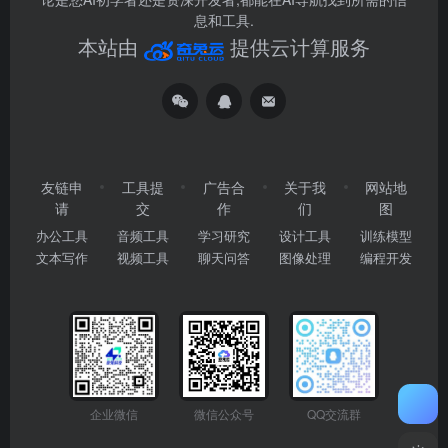
息和工具.
本站由
提供云计算服务
友链申
工具提
广告合
关于我
网站地
请
交
作
们
图
办公工具
音频工具
学习研究
设计工具
训练模型
文本写作
视频工具
聊天问答
图像处理
编程开发
企业微信
微信公众号
QQ交流群