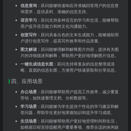
信息查询
：跃问能够快速响应并准确回答用户的信息查
询需求，提供及时、准确的信息支持。
语言学习
：跃问支持多种语言的学习和交流，能够帮助
用户提升语言能力和跨文化沟通能力。
创意写作
：跃问具备出色的文本生成能力，能够辅助用
户进行创意写作，提高写作效率和作品质量。
图文解读
：跃问能够理解和解释图片内容，提供有关图
片的详细描述和解释，帮助用户更好地理解图片信息。
一键生成信息长图
：跃问支持将复杂的信息整理成清
晰、直观的信息长图，方便用户快速获取和分享信息。
四、应用场景
办公场景
：跃问能够帮助用户提高工作效率，减少重复
劳动，如快速整理文档、分析数据等。
学习场景
：跃问能够为学生提供个性化的学习建议和解
答问题，帮助学生更好地掌握知识和提升学习成绩。
生活场景
：跃问能够帮助用户更好地管理时间和生活，
如根据日程安排提醒用户重要事项、推荐合适的休闲娱