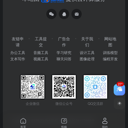
友链申
工具提
广告合
关于我
网站地
请
交
作
们
图
办公工具
音频工具
学习研究
设计工具
训练模型
文本写作
视频工具
聊天问答
图像处理
编程开发
27°
企业微信
微信公众号
QQ交流群
Copyright © 2026
2345AI导航
粤ICP备2024177666号
首页
投稿
我的