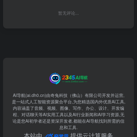
暂无评论...
AI导航(ai.dh0.cn)由奇兔科技（佛山）有限公司开发并运营,
是一站式人工智能资源聚合平台,为您精选国内外优质AI工具,
内容涵盖了音频、视频、图像、写作、办公、设计、开发编
程、对话聊天等AI实用工具以及AI行业新闻和AI学习资源,无
论是您AI初学者还是资深开发者,都能在AI导航找到所需的信
息和工具.
本站由
提供云计算服务