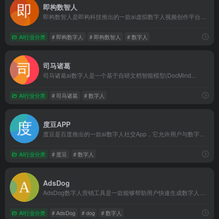
即构数智人
即构数智人是即构科技推出的一款ai虚拟数字人视频创作平台，结...
AI行业分类
# 即构数字人
# 即构数智人
# 数字人
司马诸葛
司马诸葛ai数字人是一个基于自研文档智能模型(DocMind...
AI行业分类
# 司马诸葛
# 数字人
度豆APP
度豆是百度推出的一款ai数字人社交App，它允许用户与数字人...
AI行业分类
# 度豆
# 数字人
AdsDog
AdsDog数字人营销工具是一款能够帮助用户快速生成数字人带...
AI行业分类
# AdsDog
# dog
# 数字人