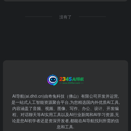
没有了
AI导航(ai.dh0.cn)由奇兔科技（佛山）有限公司开发并运营,
是一站式人工智能资源聚合平台,为您精选国内外优质AI工具,
内容涵盖了音频、视频、图像、写作、办公、设计、开发编
程、对话聊天等AI实用工具以及AI行业新闻和AI学习资源,无
论是您AI初学者还是资深开发者,都能在AI导航找到所需的信
息和工具.