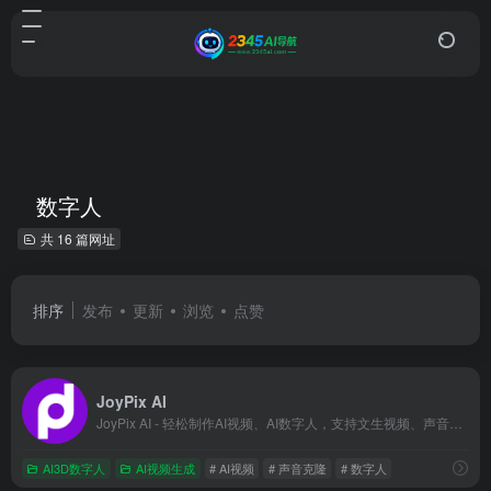
数字人
共 16 篇网址
排序
发布
更新
浏览
点赞
JoyPix AI
JoyPix AI - 轻松制作AI视频、AI数字人，支持文生视频、声音克隆
AI3D数字人
AI视频生成
# AI视频
# 声音克隆
# 数字人