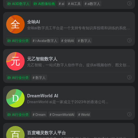
AI3D数字人
AI图像绘画
# ai
# AI工具
# ai数字人
全响AI
全响ai数字员工平台是一个支持专有知识库投喂和训练的系统，它...
AI行业分类
# i-Avatar数字人
# 全响AI
# 数字人
元乙智能数字人
元乙智能，一站式数字人创作平台。提供ai视频创作、图文创作和...
AI行业分类
# 数字人
DreamWorld AI
DreamWorld ai是一家成立于2023年的香港公司...
AI行业分类
# Dream
# DreamWorldAI
# World
百度曦灵数字人平台