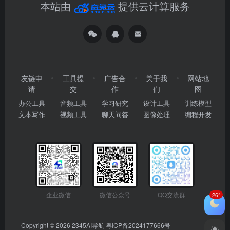
本站由
提供云计算服务
友链申
工具提
广告合
关于我
网站地
请
交
作
们
图
办公工具
音频工具
学习研究
设计工具
训练模型
文本写作
视频工具
聊天问答
图像处理
编程开发
企业微信
微信公众号
QQ交流群
26°
Copyright © 2026
2345AI导航
粤ICP备2024177666号