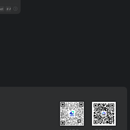
net
# AIGC工具
# AI写作助手