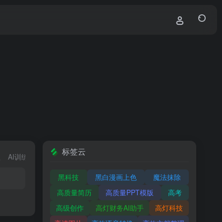
标签云
程
AI训练模型
AI行业分类
黑科技
黑白漫画上色
魔法抹除
高质量简历
高质量PPT模版
高考
高级创作
高灯财务AI助手
高灯科技