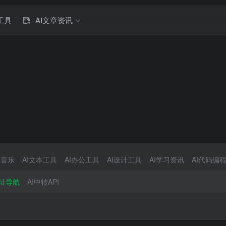
工具
AI文章资讯
频音乐
AI文本工具
AI办公工具
AI设计工具
AI学习资讯
AI代码编
网址导航
AI中转API