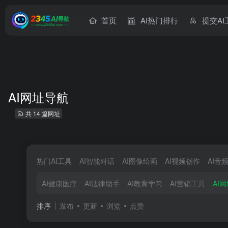
首页
AI热门排行
提交AI
AI网址导航
共 14 篇网址
热门AI工具
AI智能对话
AI图像绘画
AI视频创作
AI音
AI健康医疗
AI法律助手
AI教育学习
AI营销工具
AI
排序
发布
更新
浏览
点赞