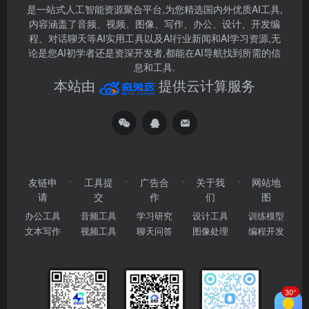
是一站式人工智能资源聚合平台,为您精选国内外优质AI工具,
内容涵盖了音频、视频、图像、写作、办公、设计、开发编
程、对话聊天等AI实用工具以及AI行业新闻和AI学习资源,无
论是您AI初学者还是资深开发者,都能在AI导航找到所需的信
息和工具.
本站由
提供云计算服务
友链申
工具提
广告合
关于我
网站地
请
交
作
们
图
办公工具
音频工具
学习研究
设计工具
训练模型
文本写作
视频工具
聊天问答
图像处理
编程开发
30°