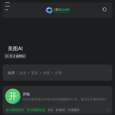
美图AI
共 2 篇网址
排序
发布
更新
浏览
点赞
开拍
开拍AI是美图公司推出的短视频制作工具，提供从文案创作到视频剪辑的一站式AI赋能服务。
AI视频创作
AI视频生成
# ai
# AIGC
# 美图AI