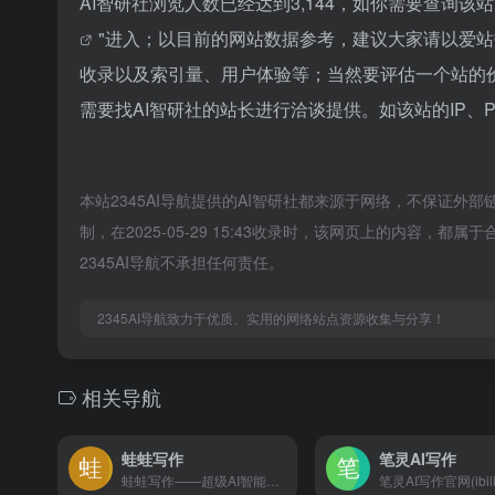
AI智研社浏览人数已经达到3,144，如你需要查询该
"进入；以目前的网站数据参考，建议大家请以爱站
收录以及索引量、用户体验等；当然要评估一个站的
需要找AI智研社的站长进行洽谈提供。如该站的IP、
本站2345AI导航提供的AI智研社都来源于网络，不保证外
制，在2025-05-29 15:43收录时，该网页上的内容
2345AI导航不承担任何责任。
2345AI导航致力于优质、实用的网络站点资源收集与分享！
相关导航
蛙蛙写作
笔灵AI写作
蛙蛙写作——超级AI智能写作助手