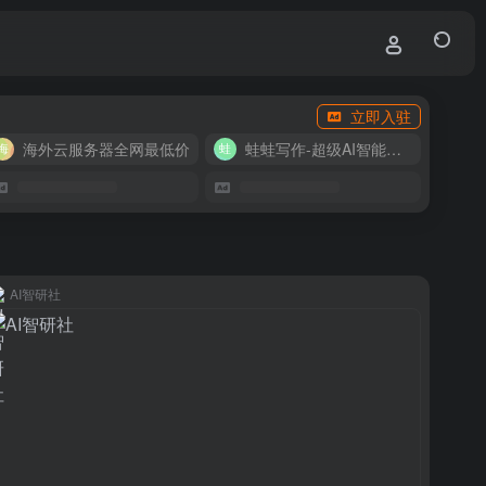
立即入驻
海外云服务器全网最低价
蛙蛙写作-超级AI智能写作助手
AI智研社