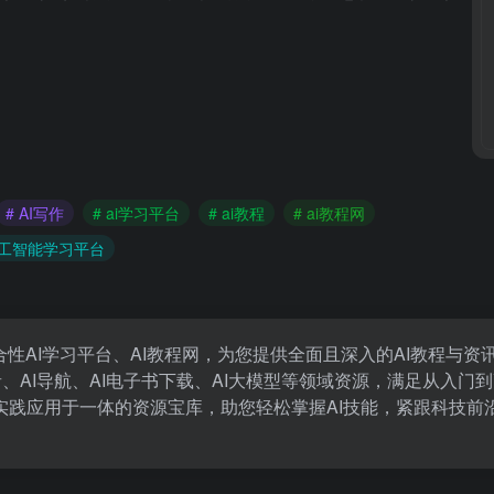
# AI写作
# ai学习平台
# ai教程
# ai教程网
人工智能学习平台
性AI学习平台、AI教程网，为您提供全面且深入的AI教程与资
I配音、AI导航、AI电子书下载、AI大模型等领域资源，满足从入门
实践应用于一体的资源宝库，助您轻松掌握AI技能，紧跟科技前