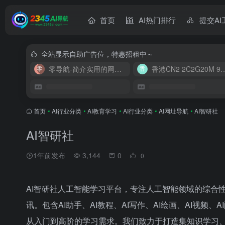
首页
AI热门排行
提交AI
全站显示自助广告位，特惠招租中～
零导航-简介实用的网址导航
香港CN2 2C2G20
首页
•
AI行业分类
•
AI教育学习
•
AI行业分类
•
AI网址导航
•
AI智研社
AI智研社
1年前发布
3,144
0
0
AI智研社人工智能学习平台，专注人工智能领域的综合性
讯。包含AI助手、AI教程、AI写作、AI绘画、AI视频、
从入门到高阶的学习需求。我们致力于打造集知识学习、