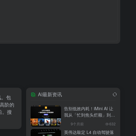
AI最新资讯
讯。包
到高阶的
告别低效内耗！iMini AI 让
沿。搜
我从「忙到焦头烂额」到
「下班准时打卡」
9个月前
632
英伟达敲定 L4 自动驾驶落