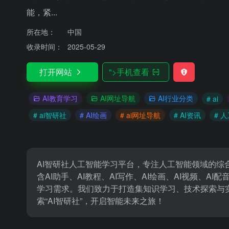
能，紧...
所在地：
中国
收录时间：
2025-05-29
打开网站
">
手机查看
AI教育学习
AI网址导航
AI行业分类
# ai
# ai智研社
# AI绘画
# ai网址导航
# AI资讯
# 
AI智研社人工智能学习平台，专注人工智能领域的综合
含AI助手、AI教程、AI写作、AI绘画、AI视频、A
学习需求。我们致力于打造集知识学习、技术探索与
索“AI智研社”，开启智能未来之旅！