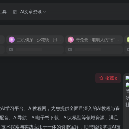
工具
AI文章资讯
M 9.9/月
主机侦探 - 少花钱，用好云
奇兔云：聪明人的“省”钱计划！
收藏
0
AI学习平台、AI教程网，为您提供全面且深入的AI教程与资
AI配音、AI导航、AI电子书下载、AI大模型等领域资源，满足
技术探索与实践应用于一体的资源宝库，助您轻松掌握AI技