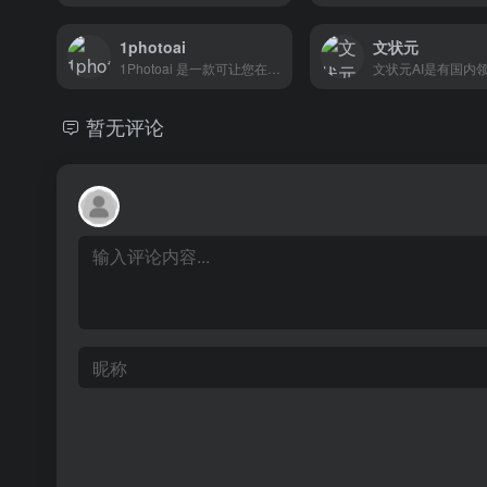
1photoai
文状元
1Photoai 是一款可让您在短短 10 秒内生成精美的 ...
暂无评论