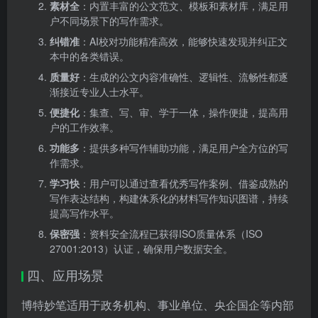
素材全
：内置丰富的公文范文、模板和素材库，满足用
户不同场景下的写作需求。
纠错准
：AI校对功能精准高效，能够快速发现并纠正文
本中的各类错误。
质量好
：生成的公文内容准确性、逻辑性、流畅性都逐
渐接近专业人士水平。
便捷化
：集查、写、审、学于一体，操作便捷，提高用
户的工作效率。
功能多
：提供多种写作辅助功能，满足用户全方位的写
作需求。
学习快
：用户可以通过查看优秀写作案例、借鉴成熟的
写作表达结构，构建体系化的材料写作知识图谱，持续
提高写作水平。
保密强
：资料安全流程已获得ISO质量体系（ISO
27001:2013）认证，确保用户数据安全。
四、应用场景
博特妙笔适用于政务机构、事业单位、央企国企等内部