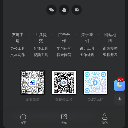
友链申
工具提
广告合
关于我
网站地
请
交
作
们
图
办公工具
音频工具
学习研究
设计工具
训练模型
文本写作
视频工具
聊天问答
图像处理
编程开发
27°
企业微信
微信公众号
QQ交流群
Copyright © 2026
2345AI导航
粤ICP备2024177666号
首页
投稿
我的