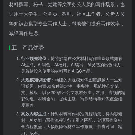
材料撰写、秘书、党建等文字办公人员的写作场景，也
适用于大学生、公务员、教师、社区工作者、公考人员
等知识密集型专业写作人士，帮助他们提升写作效率，
减轻写作焦虑。
五、产品优势
行业领先地位
：博特妙笔在公文材料写作垂直领域拥有
AI生成、AI润色、AI校对、AI续写、AI灵感的出色能力，
是首款投入使用的材料写作AIGC产品。
大规模知识图谱
：构建的大规模知识图谱超越人一生知
识积累，内置60余种法定性、事务性、规范性公文范
文、模板，以及200多种公文素材分类，常用、高频的精
彩词组、材料金句、提纲主题、写作结构等知识点全维
度覆盖。
高效内容生成
：针对材料写作标准流程场景，将内容素
材、AI功能与写作流程进行了重合匹配，实现写作资料
全流程覆盖，大幅度降低材料写作难度，节省时间、精
力、成本。