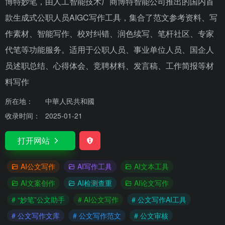
博特妙笔，由人工智能技术厂商博特智能公司推出的国内首
款生成式公职人员AIGC写作工具，集合了范文参考资料、写
作素材、智能写作、校对纠错、润色续写、笔杆社区、专家
代笔等功能服务。适用于公职人员、事业单位人员、国企人
员述职总结、心得体会、竞聘材料、发言稿、工作简报等材
料写作
所在地：
中華人民共和國
收录时间：
2025-01-21
打开网站
AI公文写作
AI写作工具
AI文本工具
AI文案创作
AI检测查重
AI论文写作
# “妙笔”公文助手
# AI公文写作
# 公文写作AI工具
# 公文写作文库
# 公文写作范文
# 公文审核