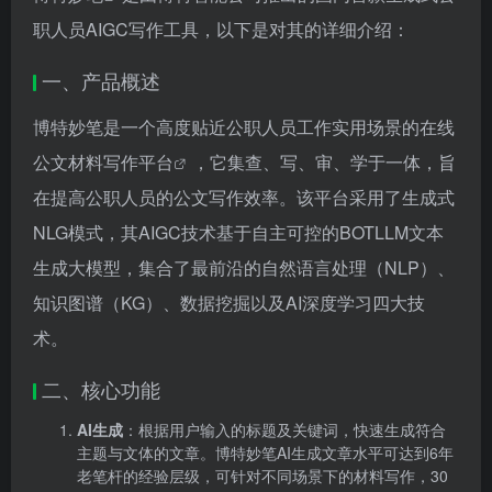
职人员AIGC写作工具，以下是对其的详细介绍：
一、产品概述
博特妙笔是一个高度贴近公职人员工作实用场景的在线
公文
材料写作平台
，它集查、写、审、学于一体，旨
在提高公职人员的公文写作效率。该平台采用了生成式
NLG模式，其AIGC技术基于自主可控的BOTLLM文本
生成大模型，集合了最前沿的自然语言处理（NLP）、
知识图谱（KG）、数据挖掘以及AI深度学习四大技
术。
二、核心功能
AI生成
：根据用户输入的标题及关键词，快速生成符合
主题与文体的文章。博特妙笔AI生成文章水平可达到6年
老笔杆的经验层级，可针对不同场景下的材料写作，30