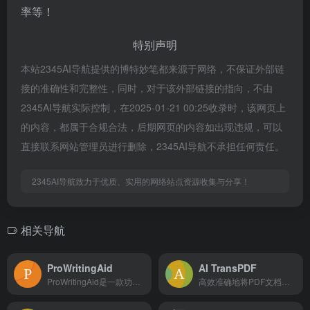
率等！
特别声明
本站2345AI导航提供的博特妙笔都来源于网络，不保证外部链
接的准确性和完整性，同时，对于该外部链接的指向，不由
2345AI导航实际控制，在2025-01-21 00:25收录时，该网页上
的内容，都属于合规合法，后期网页的内容如出现违规，可以
直接联系网站管理员进行删除，2345AI导航不承担任何责任。
2345AI导航致力于优质、实用的网络站点资源收集与分享！
相关导航
ProWritingAid
AI TransPDF
ProWritingAid是一款功能全面的在线英语语法检查和AI写作助手软件，提供拼写语法检查、风格用词建议、重复短语检测及抄袭检查等，旨在帮助用户提升写作质量和效率。
高效准确地将PDF文档翻译成多种语言的AI智能PDF文档翻译工具