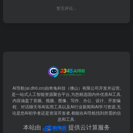
暂无评论...
AI导航(ai.dh0.cn)由奇兔科技（佛山）有限公司开发并运营,
是一站式人工智能资源聚合平台,为您精选国内外优质AI工具,
内容涵盖了音频、视频、图像、写作、办公、设计、开发编
程、对话聊天等AI实用工具以及AI行业新闻和AI学习资源,无
论是您AI初学者还是资深开发者,都能在AI导航找到所需的信
息和工具.
本站由
提供云计算服务