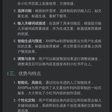
在小红书页面上直接使用，方便快捷。
选择功能
：根据创作需求，选择相应的功能入口，如文
案生成、标题生成、素材下载等。
输入关键词或描述
：在选择了具体功能后，根据提示输
入关键词或简要描述，作为生成文案、标题或推荐素材
的依据。
智能生成与预览
：XHSPlus利用智能算法为用户生成相
应的文案、标题或推荐素材，并立即显示在屏幕上供用
户预览效果。
调整与发布
：用户可以根据预览结果进行调整或修改，
调整满意后可以将内容直接发布到小红书平台上。
三、优势与特点
智能化、高效化
：通过结合先进的人工智能技术，
XHSPlus为用户提供了从文案创作到内容审核的一站式
服务，大大简化了小红书内容的创作流程。
个性化定制
：用户可根据自身内容定位和目标受众输入
关键词或描述，系统即刻生成多个创意满满的文案和标
题选项。