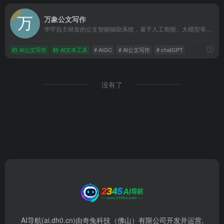
万象公文写作
华宇自主研发的公文智能辅助系统，基于人工智能、大模型等前沿技术，专为政企单位打造的一站式公文知识赋能和智能写作平台。为用户提供公文智能生成、智能改写、专业知识检索、内容校对、一键排版等服务。
AI公文写作
AI文本工具
# AIGC
# AI公文写作
# chatGPT
没有了
AI导航(ai.dh0.cn)由奇兔科技（佛山）有限公司开发并运营,