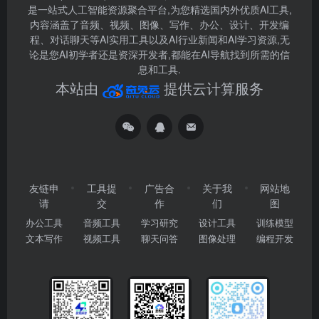
是一站式人工智能资源聚合平台,为您精选国内外优质AI工具,
内容涵盖了音频、视频、图像、写作、办公、设计、开发编
程、对话聊天等AI实用工具以及AI行业新闻和AI学习资源,无
论是您AI初学者还是资深开发者,都能在AI导航找到所需的信
息和工具.
本站由
提供云计算服务
友链申
工具提
广告合
关于我
网站地
请
交
作
们
图
办公工具
音频工具
学习研究
设计工具
训练模型
文本写作
视频工具
聊天问答
图像处理
编程开发