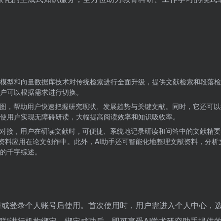
模型和向量数据库技术对传统检索进行全面升级，提供文献检索和段落检
户可以根据需求进行切换。
地图，帮助用户快速把握研究现状、发展趋势与关键文献。同时，它还可以
使用户实现无障碍研读，大幅提高阅读效率和知识吸收率。
缝对接，用户在研读文献时，可便捷、系统地记录研读和问答中的文献精要
读资料应用在论文创作中。此外，AI助手还可智能化地整理文献资料，分析
的千字综述。
册或登录个人账号后使用。首次使用时，用户需进入个人中心，选
P自动关联”进行机构绑定。绑定成功后，即可享受AI学术研究助手提供