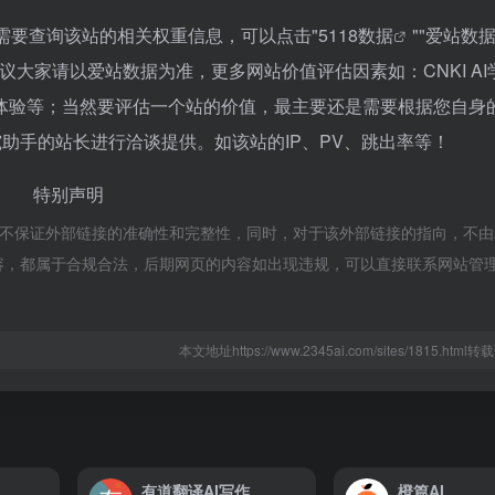
如你需要查询该站的相关权重信息，可以点击"
5118数据
""
爱站数
议大家请以爱站数据为准，更多网站价值评估因素如：CNKI AI
体验等；当然要评估一个站的价值，最主要还是需要根据您自身
研究助手的站长进行洽谈提供。如该站的IP、PV、跳出率等！
特别声明
网络，不保证外部链接的准确性和完整性，同时，对于该外部链接的指向，不由23
页上的内容，都属于合规合法，后期网页的内容如出现违规，可以直接联系网站管
本文地址https://www.2345ai.com/sites/1815.htm
有道翻译AI写作
橙篇AI