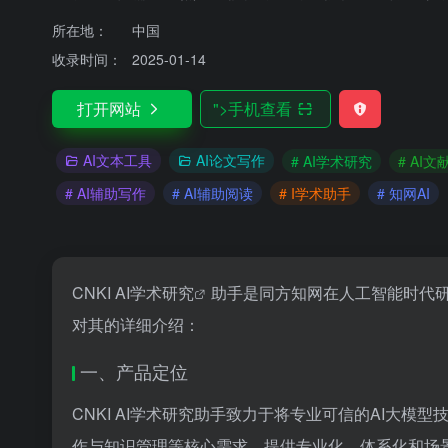
所在地：
中国
收录时间：
2025-01-14
打开网站
">
手机查看
AI文本工具
AI论文写作
# AI学术研究
# AI
# AI辅助写作
# AI辅助阅读
# I学术助手
# 知网AI
CNKI
AI学术研究
助手是同方知网在人工智能时代研
对其的详细介绍：
一、产品定位
CNKI AI学术研究助手致力于将专业可信的AI大
作与知识管理等核心需求，提供专业化、体系化和场