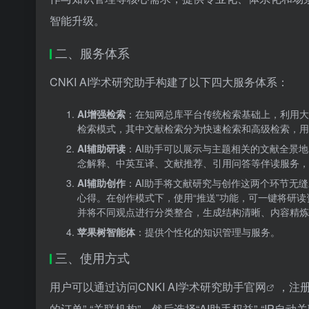
智能升级。
二、服务体系
CNKI AI学术研究助手构建了以下四大服务体系：
AI增强检索
：在知网总库平台传统检索基础上，利用大
检索模式，其中文献检索分为快速检索和高级检索，用
AI辅助研读
：AI助手可以展示与主题相关的文献全景
念解释、中英互译、文献推荐、引用问答等伴读服务，
AI辅助创作
：AI助手将文献研究与创作这两个环节无
心得。在创作模式下，使用“推送”功能，可一键将研
并将不同观点进行分类整合，生成结构清晰、内容精炼
苹果树智能体
：提供个性化的知识管理与服务。
三、使用方式
用户可以通过访问
CNKI AI学术研究助手官网
，注
的订单”-“关联机构”，然后选择“AI助手权益”-“I