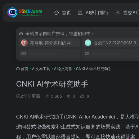
首页
AI热门排行
提交AI
全站显示自助广告位，特惠招租中～
零导航-简介实用的网址导航
香港CN2 2C2G20
首页
•
AI文本工具
•
AI论文写作
•
CNKI AI学术研究助手
CNKI AI学术研究助手
2年前更新
5,685
0
0
CNKI AI学术研究助手(CNKI AI for Academ
进问答式增强检索和生成式知识服务的场景实践。基于A
程，用户仅需以自然语言提问，即可直接快速获得答案