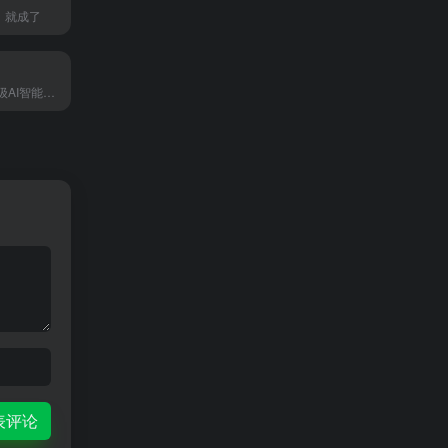
篇，就成了
蛙蛙写作——超级AI智能写作助手
表评论