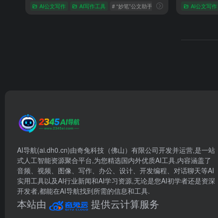
AI公文写作
AI写作工具
# “妙笔”公文助手
# AI公文写作
AI公文写作
# 公文写
AI导航(ai.dh0.cn)由奇兔科技（佛山）有限公司开发并运营,是一站
式人工智能资源聚合平台,为您精选国内外优质AI工具,内容涵盖了
音频、视频、图像、写作、办公、设计、开发编程、对话聊天等AI
实用工具以及AI行业新闻和AI学习资源,无论是您AI初学者还是资深
开发者,都能在AI导航找到所需的信息和工具.
本站由
提供云计算服务