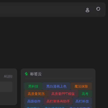
标签云
程
AI训练模型
AI行业分类
黑科技
黑白漫画上色
魔法抹除
高质量简历
高质量PPT模版
高考
高级创作
高灯财务AI助手
高灯科技