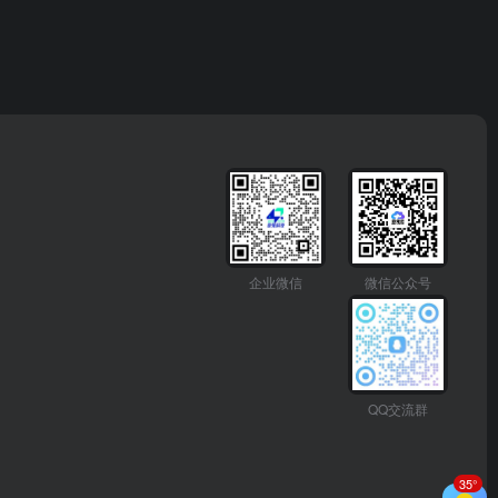
企业微信
微信公众号
QQ交流群
35°