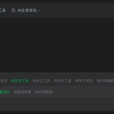
工具
AI文章资讯
频音乐
AI文本工具
AI办公工具
AI设计工具
AI学习资讯
AI代码编
文案创作
AI检测查重
AI内容翻译