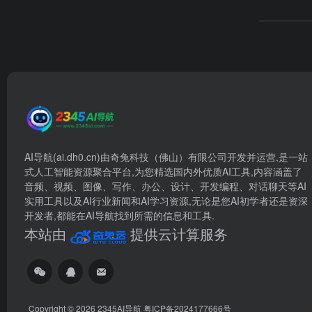
AI导航(ai.dh0.cn)由奇兔科技（佛山）有限公司开发并运营,是一站
式人工智能资源聚合平台,为您精选国内外优质AI工具,内容涵盖了
音频、视频、图像、写作、办公、设计、开发编程、对话聊天等AI
实用工具以及AI行业新闻和AI学习资源,无论是您AI初学者还是资深
开发者,都能在AI导航找到所需的信息和工具.
本站由
提供云计算服务
Copyright © 2026
2345AI导航
粤ICP备2024177666号