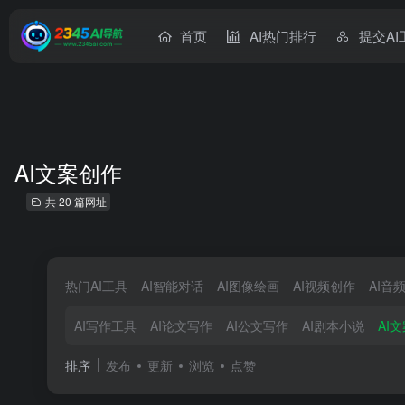
首页
AI热门排行
提交AI
AI文案创作
共 20 篇网址
热门AI工具
AI智能对话
AI图像绘画
AI视频创作
AI音
AI写作工具
AI论文写作
AI公文写作
AI剧本小说
AI
排序
发布
更新
浏览
点赞