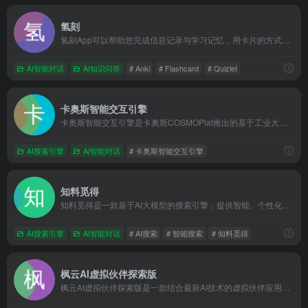
氢刻
氢刻App可以帮助您完成信息记录与学习记忆，用卡片的方式捕捉信息、知识、想法等，通过科学智能的学习与回顾，实现信息与知识的高效转化，形成智慧。氢刻还提供海量的学习资源，实现多人共享学习。
AI智能对话
AI知识问答
# Anki
# Flashcard
# Quizlet
卡奥斯智能交互引擎
卡奥斯智能交互引擎是卡奥斯COSMOPlat推出的基于工业大模型技术开发的工业知识智能搜索和解决方案精准生成平台。
AI搜索引擎
AI智能对话
# 卡奥斯智能交互引擎
知料觅得
知料觅得是一款基于AI大模型的搜索引擎，提供智能、个性化的搜索体验，能够一键直达结果，无广告干扰，确保信息的高质量和准确性。
AI搜索引擎
AI智能对话
# AI搜索
# 智能搜索
# 知料觅得
枫云AI虚拟伙伴探索版
枫云AI虚拟伙伴探索版是一款结合最新AI技术的虚拟伙伴应用，以探索为核心，为用户提供个性化、智能化的陪伴与互动体验