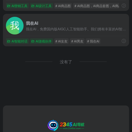
AI营销工具
AI设计工具
# AI商品图
# AI商品图，AI商品套图，AI商品图设
我在AI
我在AI，免费国内版AIGC人工智能助手。我们拥有丰富的AI智能体，例如AI恋人，万能回复神器，AI文案生成，AI翻译等等。用户还可以创建个性化的AI智能体，满足定制化需求。点击下载，了解更多你感兴趣的内容！
AI智能对话
AI游戏伙伴
# AI女友
# AI男友
# 我在AI
没有了