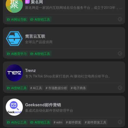
聚名网
新
聚名网是一家国内互联网域名综合服务平台，成立于2013年，涵盖了域名注册、域名预定、域名交易、域名续费、域名管理、域名查询等多项业务。历经10年的发展，聚名网拥有专业的技术团队，并与全球各大知名注册局和注册商展开了密切的合作，拥有ICANN认证资质，累计吸引了90万+的用户注册使用，在国内域名行业里
AI网址导航
AI营销工具
简言云互联
全球云产品提供商
AI教育学习
AI营销工具
Trenz
专为 TikTok Shop卖家打造的 AI 驱动社交电商分析平台。
AI营销工具
# AI工具
# 市场数据分析
# 电子商务
Geeksend邮件营销
集成式自动化邮件营销管理平台
AI办公工具
AI营销工具
# edm
# 邮件群发
# 邮件群发工具