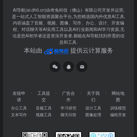
AI导航(ai.dh0.cn)由奇兔科技（佛山）有限公司开发并运营,
是一站式人工智能资源聚合平台,为您精选国内外优质AI工具,
内容涵盖了音频、视频、图像、写作、办公、设计、开发编
程、对话聊天等AI实用工具以及AI行业新闻和AI学习资源,无
论是您AI初学者还是资深开发者,都能在AI导航找到所需的信
息和工具.
本站由
提供云计算服务
友链申
工具提
广告合
关于我
网站地
请
交
作
们
图
办公工具
音频工具
学习研究
设计工具
训练模型
文本写作
视频工具
聊天问答
图像处理
编程开发