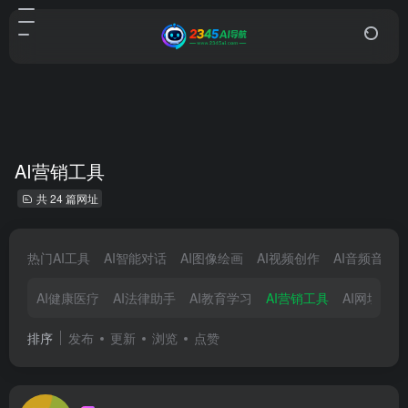
AI营销工具
共 24 篇网址
热门AI工具
AI智能对话
AI图像绘画
AI视频创作
AI音频音乐
AI健康医疗
AI法律助手
AI教育学习
AI营销工具
AI网址导航
排序
发布
更新
浏览
点赞