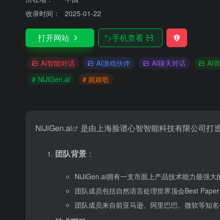
收录时间：
2025-01-22
打开网站
">
手机查看
AI智能对话
AI游戏伙伴
AI聊天对话
AI
# NiJiGen.ai
# 妮姬歌
NiJiGen.ai
是由上海脸谱心智智能科技有限公司打造
团队背景
：
NiJiGen.ai拥有一支市面上产品技术能力最
团队成员包括自然语言处理世界顶会Best Pa
团队成员来自前亚马逊、阿里巴巴、微软等知名