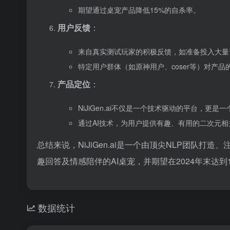
期望通过桌宠产品降低15%的自杀率。
用户反馈
：
来自真实测试玩家的积极反馈，如准备投入大量
特定用户群体（如原神用户、coser等）对产
产品定位
：
NiJiGen.ai不仅是一个技术驱动的平台，更
通过AI技术，为用户提供有趣、有用的二次元
总结来说，NiJiGen.ai是一个由顶尖NLP团队
趣回答及情感陪伴的AI桌宠，并期望在2024年末达到
数据统计