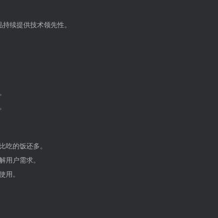
为产品持续提供技术领先性。
。
。
比吃的饭还多。
解用户需求。
使用。
。