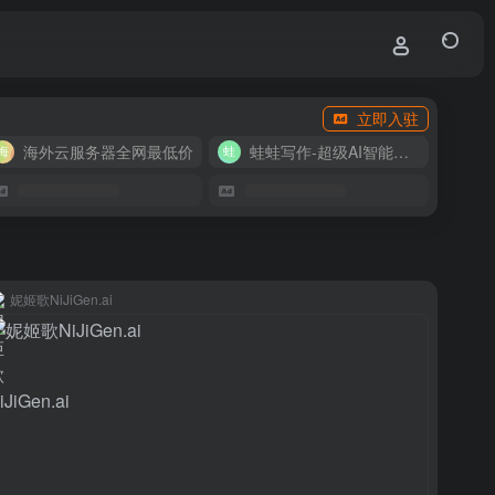
立即入驻
海外云服务器全网最低价
蛙蛙写作-超级AI智能写作助手
妮姬歌NiJiGen.ai