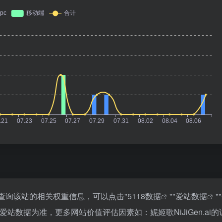
你需要查询该站的相关权重信息，可以点击"
5118数据
""
爱站数据
""
站数据为准，更多网站价值评估因素如：妮姬歌NiJiGen.ai的