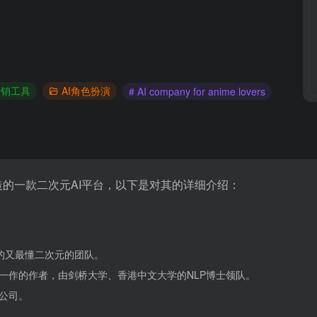
营销工具
AI角色扮演
# AI company for anime lovers
的一款二次元AI平台，以下是对其的详细介绍：
强大的又最懂二次元的团队。
per一作的作者，由剑桥大学、香港中文大学的NLP博士领队。
公司。