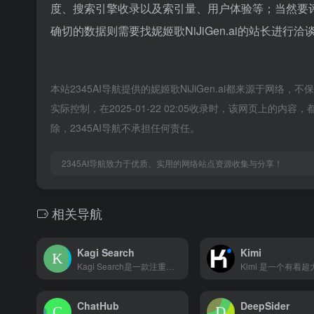
度、搜索引擎收录以及索引量、用户体验等；当然要
确切的数据则需要找妮姬歌NiJiGen.ai的站长进行
本站2345AI导航提供的妮姬歌NiJiGen.ai都来源于网
实际控制，在2025-01-22 02:05收录时，该网页上
除，2345AI导航不承担任何责任。
2345AI导航致力于优质、实用的网络站点资源收集与分享！
相关导航
Kagi Search
Kimi
Kagi Search是一款注重隐私、以用户为中心的无广告搜索引擎，通过优化算法和界面设计，为用户提供快速、准确的搜索体验。
ChatHub
DeepSider