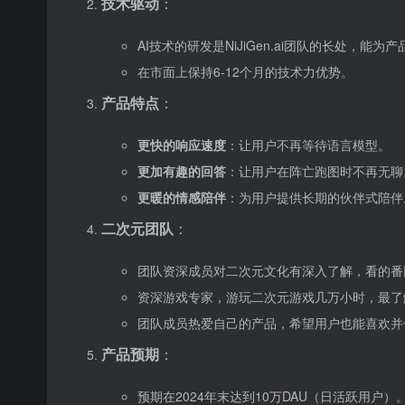
技术驱动
：
AI技术的研发是NiJiGen.ai团队的长处，能
在市面上保持6-12个月的技术力优势。
产品特点
：
更快的响应速度
：让用户不再等待语言模型。
更加有趣的回答
：让用户在阵亡跑图时不再无聊
更暖的情感陪伴
：为用户提供长期的伙伴式陪伴
二次元团队
：
团队资深成员对二次元文化有深入了解，看的番
资深游戏专家，游玩二次元游戏几万小时，最了
团队成员热爱自己的产品，希望用户也能喜欢并
产品预期
：
预期在2024年末达到10万DAU（日活跃用户）