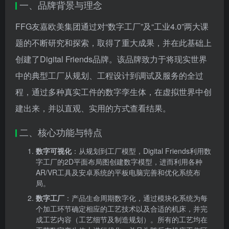
一、品牌背景与理念
FFG友嘉欧美集团通过对“数字工厂”及“工业4.0”两大课
题的不断研究和探索，取得了重大成果，并在此基础上
创建了Digital Friends品牌。该品牌致力于将现实世界
中的典型工厂从规划、工程设计到调试及服务的全过
程，通过多种真实工件的数字孪生体，在虚拟世界中创
建出来，并以直观、实用的方式查看结果。
二、核心功能与特点
数字可视化
：从规划到工厂模型，Digital Friends利用数
字工厂的2D平面布局图创建数字模型，进而利用各种
AR/VR工具及安卓系统的平板电脑完善和优化系统布
局。
数字工厂
：产品生命周期数字化，通过模块化系统为每
个加工环节确定相应的工艺技术以及合适的机床，并完
成工艺内容（工艺细节及制造规划）。所有的工艺均在