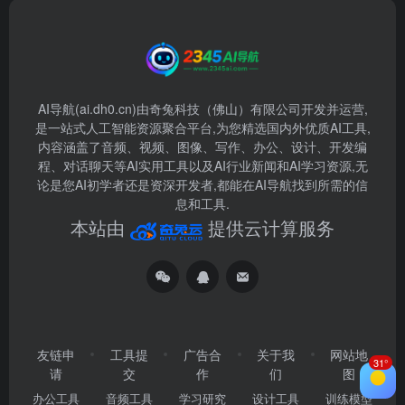
AI导航(ai.dh0.cn)由奇兔科技（佛山）有限公司开发并运营,
是一站式人工智能资源聚合平台,为您精选国内外优质AI工具,
内容涵盖了音频、视频、图像、写作、办公、设计、开发编
程、对话聊天等AI实用工具以及AI行业新闻和AI学习资源,无
论是您AI初学者还是资深开发者,都能在AI导航找到所需的信
息和工具.
本站由
提供云计算服务
友链申
工具提
广告合
关于我
网站地
31°
请
交
作
们
图
办公工具
音频工具
学习研究
设计工具
训练模型