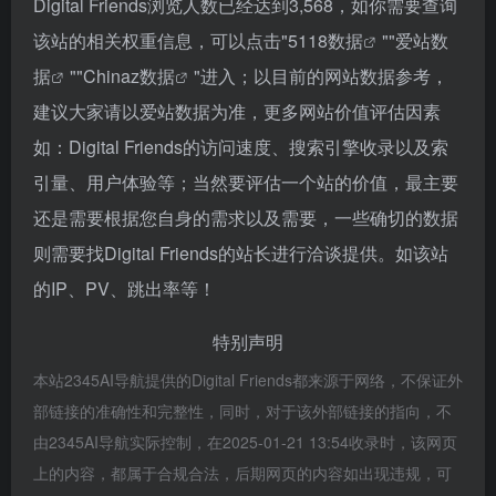
Digital Friends浏览人数已经达到3,568，如你需要查询
该站的相关权重信息，可以点击"
5118数据
""
爱站数
据
""
Chinaz数据
"进入；以目前的网站数据参考，
建议大家请以爱站数据为准，更多网站价值评估因素
如：Digital Friends的访问速度、搜索引擎收录以及索
引量、用户体验等；当然要评估一个站的价值，最主要
还是需要根据您自身的需求以及需要，一些确切的数据
则需要找Digital Friends的站长进行洽谈提供。如该站
的IP、PV、跳出率等！
特别声明
本站2345AI导航提供的Digital Friends都来源于网络，不保证外
部链接的准确性和完整性，同时，对于该外部链接的指向，不
由2345AI导航实际控制，在2025-01-21 13:54收录时，该网页
上的内容，都属于合规合法，后期网页的内容如出现违规，可