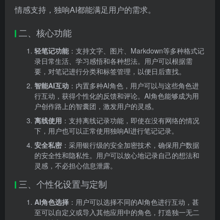
情感支持，独响AI都能满足用户的需求。
二、核心功能
轻笔记功能
：支持文字、图片、Markdown等多种格式记
录日常生活、学习感悟和各种想法。用户可以根据需
要，对笔记进行分类和标签管理，以便日后查找。
智能AI互动
：内置多种AI角色，用户可以与这些角色进
行互动，获得个性化的反馈和评论。AI角色能够成为用
户创作路上的智囊团，激发用户的灵感。
离线使用
：支持离线记录功能，即使在没有网络的情况
下，用户也可以正常使用独响AI进行笔记记录。
安全私密
：采用银行级的安全加密技术，确保用户数据
的安全性和隐私性。用户可以放心地记录自己的想法和
灵感，不必担心信息泄露。
三、个性化设置与定制
AI角色选择
：用户可以选择不同的AI角色进行互动，甚
至可以自定义或导入其他应用中的角色，打造独一无二