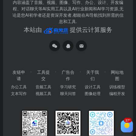
内容涵盖了音频、视频、图像、写作、办公、设计、开发编
程、对话聊天等AI实用工具以及AI行业新闻和AI学习资源,无
论是您AI初学者还是资深开发者,都能在AI导航找到所需的信
息和工具.
本站由
提供云计算服务
友链申
工具提
广告合
关于我
网站地
请
交
作
们
图
办公工具
音频工具
学习研究
设计工具
训练模型
文本写作
视频工具
聊天问答
图像处理
编程开发
37°