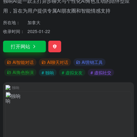
独响AI是一款主打异步聊天与个性化AI角色互动的陪伴型应
用，旨在为用户提供专属AI朋友圈和智能情感支持
所在地：
加拿大
收录时间：
2025-01-22
打开网站
AI智能对话
AI聊天对话
AI营销工具
AI角色扮演
# 独响
# 虚拟女友
# 虚拟社交
独响