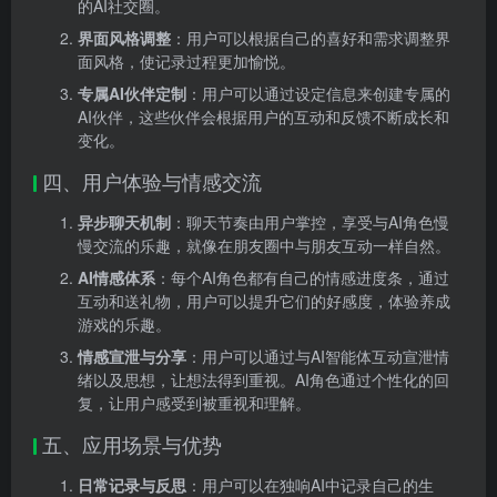
的AI社交圈。
界面风格调整
：用户可以根据自己的喜好和需求调整界
面风格，使记录过程更加愉悦。
专属AI伙伴定制
：用户可以通过设定信息来创建专属的
AI伙伴，这些伙伴会根据用户的互动和反馈不断成长和
变化。
四、用户体验与情感交流
异步聊天机制
：聊天节奏由用户掌控，享受与AI角色慢
慢交流的乐趣，就像在朋友圈中与朋友互动一样自然。
AI情感体系
：每个AI角色都有自己的情感进度条，通过
互动和送礼物，用户可以提升它们的好感度，体验养成
游戏的乐趣。
情感宣泄与分享
：用户可以通过与AI智能体互动宣泄情
绪以及思想，让想法得到重视。AI角色通过个性化的回
复，让用户感受到被重视和理解。
五、应用场景与优势
日常记录与反思
：用户可以在独响AI中记录自己的生