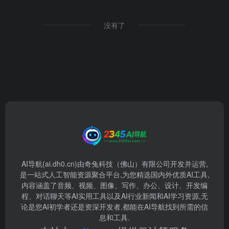
没有了
AI导航(ai.dh0.cn)由奇兔科技（佛山）有限公司开发并运营,
是一站式人工智能资源聚合平台,为您精选国内外优质AI工具,
内容涵盖了音频、视频、图像、写作、办公、设计、开发编
程、对话聊天等AI实用工具以及AI行业新闻和AI学习资源,无
论是您AI初学者还是资深开发者,都能在AI导航找到所需的信
息和工具.