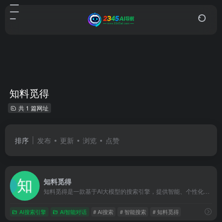
知料觅得
共 1 篇网址
排序
发布
更新
浏览
点赞
知料觅得
知料觅得是一款基于AI大模型的搜索引擎，提供智能、个性化的搜索体验，能够一键直达结果，无广告干扰，确保信息的高质量和准确性。
AI搜索引擎
AI智能对话
# AI搜索
# 智能搜索
# 知料觅得