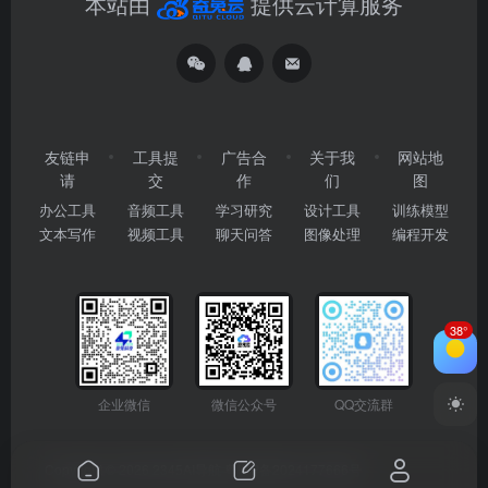
本站由
提供云计算服务
友链申
工具提
广告合
关于我
网站地
请
交
作
们
图
办公工具
音频工具
学习研究
设计工具
训练模型
文本写作
视频工具
聊天问答
图像处理
编程开发
38°
企业微信
微信公众号
QQ交流群
Copyright © 2026
2345AI导航
粤ICP备2024177666号