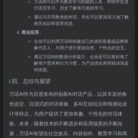
万话AI可以作为教育学习的辅助工具，帮助学生进
行语言学习、历史了解等方面的学习。
通过与不同角色的对话，学生可以更加深入地了解
相关知识和背景信息。
商业应用
：
企业可以利用万话AI创建自己的虚拟客服或品牌形
象代言人，与用户进行更加自然、个性化的交互。
通过万话AI的数据分析能力，企业还可以更好地了
解用户需求和行为习惯，为产品优化和营销决策提
供依据。
四、总结与展望
万话AI作为百度发布的创新AI对话产品，以其丰富的角
色设定、沉浸式的对话体验、多AI互动玩法和情感化设
计等特点，为用户提供了更加有趣、个性化的对话体
验。未来，随着技术的不断进步和应用场景的不断拓
展，万话AI有望在社交娱乐、内容创作、教育学习和商