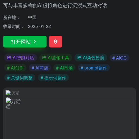
可与丰富多样的AI虚拟角色进行沉浸式互动对话
所在地：
中国
收录时间：
2025-01-22
打开网站
AI智能对话
AI营销工具
AI角色扮演
# AIGC
# AI创作
# AI商店
# AI市场
# prompt创作
# 关键词调整
# 提示词创作
万话