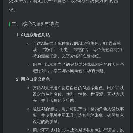
更加鲜活，满足用户在情感互动和内容消费方面的需
求。
二、核心功能与特点
AI虚拟角色对话
：
万话AI提供了多种预设的AI虚拟角色，如“霸道总
裁”、“玄幻”、“历史”、“穿越”等，每个角色都有独
特的漫画形象、文字介绍和性格标签。
用户可以根据自己的兴趣爱好选择相应的聊天角色
进行对话，享受与不同角色互动的乐趣。
用户自定义角色
：
万话AI支持用户创建自己的AI虚拟角色。用户可以
设定角色的名称、性别、性格、世界观、互动方式
等，并上传角色立绘图。
通过AI的辅助，用户可以产出丰富的角色人设故事
板，并使用AI生图工具打造智能体形象，确保角色
设定的高质量。
用户还可以对初步生成的AI虚拟角色进行调试，以