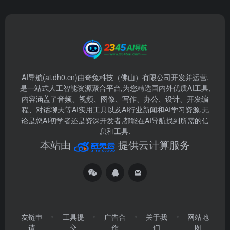
AI导航(ai.dh0.cn)由奇兔科技（佛山）有限公司开发并运营,
是一站式人工智能资源聚合平台,为您精选国内外优质AI工具,
内容涵盖了音频、视频、图像、写作、办公、设计、开发编
程、对话聊天等AI实用工具以及AI行业新闻和AI学习资源,无
论是您AI初学者还是资深开发者,都能在AI导航找到所需的信
息和工具.
本站由
提供云计算服务
友链申
工具提
广告合
关于我
网站地
请
交
作
们
图