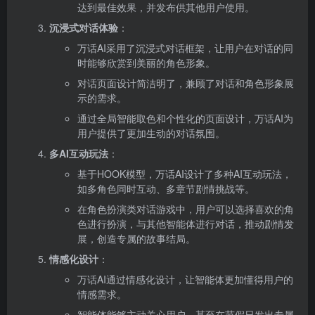
达到最佳效果，并发布供其他用户使用。
沉浸式对话体验
：
万话AI采用了沉浸式对话框架，让用户在对话的同
时能够欣赏到美丽的角色形象。
对话页面设计简洁明了，兼顾了对话和角色形象展
示的需求。
通过全局智能取色和个性化的页面设计，万话AI为
用户提供了更加生动的对话氛围。
多AI互动玩法
：
基于HOOK模型，万话AI设计了多种AI互动玩法，
如多角色同时互动、多章节剧情挑战等。
在角色扮演类对话游戏中，用户可以选择喜欢的角
色进行扮演，与其他智能体进行对话，推动剧情发
展，创造专属的故事结局。
情感化设计
：
万话AI通过情感化设计，让智能体更加懂得用户的
情感需求。
智能体能够主动关心用户，甚至在节假日发出专属