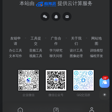
本站由
提供云计算服务
友链申
工具提
广告合
关于我
网站地
请
交
作
们
图
办公工具
音频工具
学习研究
设计工具
训练模型
文本写作
视频工具
聊天问答
图像处理
编程开发
28°
企业微信
微信公众号
QQ交流群
Copyright © 2026
2345AI导航
粤ICP备2024177666号