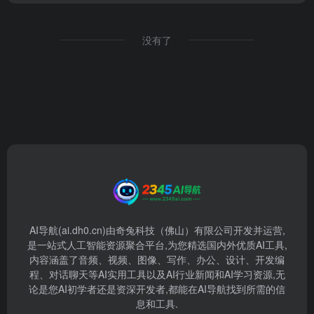
没有了
AI导航(ai.dh0.cn)由奇兔科技（佛山）有限公司开发并运营,
是一站式人工智能资源聚合平台,为您精选国内外优质AI工具,
内容涵盖了音频、视频、图像、写作、办公、设计、开发编
程、对话聊天等AI实用工具以及AI行业新闻和AI学习资源,无
论是您AI初学者还是资深开发者,都能在AI导航找到所需的信
息和工具.