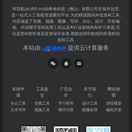
AI导航(ai.dh0.cn)由奇兔科技（佛山）有限公司开发并运营,
是一站式人工智能资源聚合平台,为您精选国内外优质AI工具,
内容涵盖了音频、视频、图像、写作、办公、设计、开发编
程、对话聊天等AI实用工具以及AI行业新闻和AI学习资源,无
论是您AI初学者还是资深开发者,都能在AI导航找到所需的信
息和工具.
本站由
提供云计算服务
友链申
工具提
广告合
关于我
网站地
请
交
作
们
图
办公工具
音频工具
学习研究
设计工具
训练模型
文本写作
视频工具
聊天问答
图像处理
编程开发