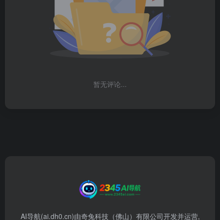
暂无评论...
AI导航(ai.dh0.cn)由奇兔科技（佛山）有限公司开发并运营,