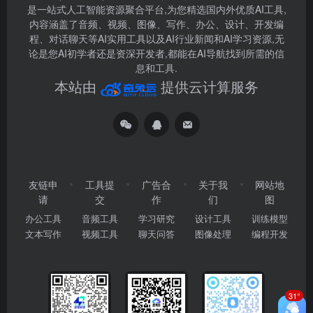
是一站式人工智能资源聚合平台,为您精选国内外优质AI工具,
内容涵盖了音频、视频、图像、写作、办公、设计、开发编
程、对话聊天等AI实用工具以及AI行业新闻和AI学习资源,无
论是您AI初学者还是资深开发者,都能在AI导航找到所需的信
息和工具.
本站由
提供云计算服务
友链申
工具提
广告合
关于我
网站地
请
交
作
们
图
办公工具
音频工具
学习研究
设计工具
训练模型
文本写作
视频工具
聊天问答
图像处理
编程开发
31°