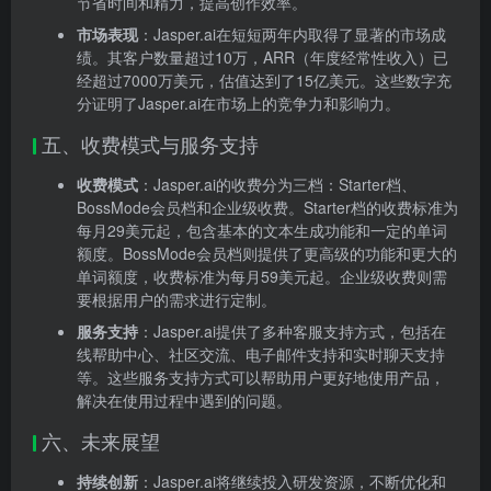
节省时间和精力，提高创作效率。
市场表现
：Jasper.ai在短短两年内取得了显著的市场成
绩。其客户数量超过10万，ARR（年度经常性收入）已
经超过7000万美元，估值达到了15亿美元。这些数字充
分证明了Jasper.ai在市场上的竞争力和影响力。
五、收费模式与服务支持
收费模式
：Jasper.ai的收费分为三档：Starter档、
BossMode会员档和企业级收费。Starter档的收费标准为
每月29美元起，包含基本的文本生成功能和一定的单词
额度。BossMode会员档则提供了更高级的功能和更大的
单词额度，收费标准为每月59美元起。企业级收费则需
要根据用户的需求进行定制。
服务支持
：Jasper.ai提供了多种客服支持方式，包括在
线帮助中心、社区交流、电子邮件支持和实时聊天支持
等。这些服务支持方式可以帮助用户更好地使用产品，
解决在使用过程中遇到的问题。
六、未来展望
持续创新
：Jasper.ai将继续投入研发资源，不断优化和