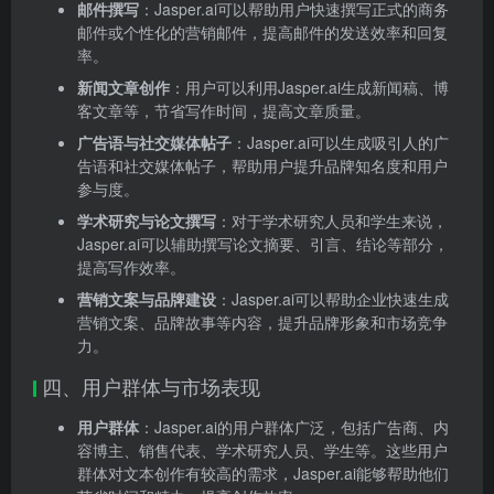
邮件撰写
：Jasper.ai可以帮助用户快速撰写正式的商务
邮件或个性化的营销邮件，提高邮件的发送效率和回复
率。
新闻文章创作
：用户可以利用Jasper.ai生成新闻稿、博
客文章等，节省写作时间，提高文章质量。
广告语与社交媒体帖子
：Jasper.ai可以生成吸引人的广
告语和社交媒体帖子，帮助用户提升品牌知名度和用户
参与度。
学术研究与论文撰写
：对于学术研究人员和学生来说，
Jasper.ai可以辅助撰写论文摘要、引言、结论等部分，
提高写作效率。
营销文案与品牌建设
：Jasper.ai可以帮助企业快速生成
营销文案、品牌故事等内容，提升品牌形象和市场竞争
力。
四、用户群体与市场表现
用户群体
：Jasper.ai的用户群体广泛，包括广告商、内
容博主、销售代表、学术研究人员、学生等。这些用户
群体对文本创作有较高的需求，Jasper.ai能够帮助他们