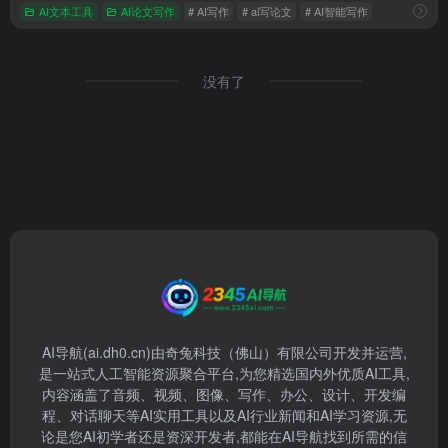
AI文本工具
AI论文写作
# AI写作
# ai写论文
# AI智能写作
没有了
AI导航(ai.dh0.cn)由奇兔科技（佛山）有限公司开发并运营,
是一站式人工智能资源聚合平台,为您精选国内外优质AI工具,
内容涵盖了音频、视频、图像、写作、办公、设计、开发编
程、对话聊天等AI实用工具以及AI行业新闻和AI学习资源,无
论是您AI初学者还是资深开发者,都能在AI导航找到所需的信