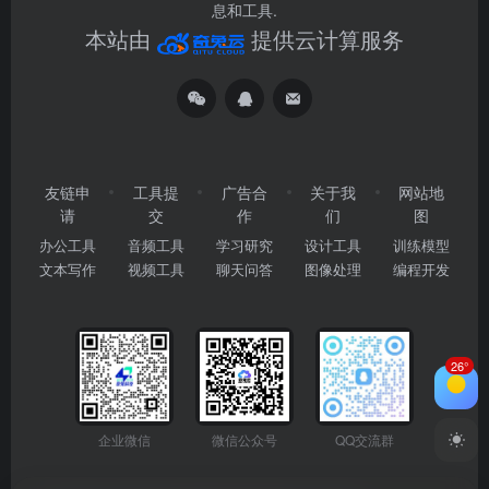
息和工具.
本站由
提供云计算服务
友链申
工具提
广告合
关于我
网站地
请
交
作
们
图
办公工具
音频工具
学习研究
设计工具
训练模型
文本写作
视频工具
聊天问答
图像处理
编程开发
26°
企业微信
微信公众号
QQ交流群