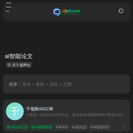
ai智能论文
共 5 篇网址
排序
发布
更新
浏览
点赞
千笔降AIGC率
千笔是一款AI论文写作平台，提供多种功能帮助用户降低AIGC率，包括智能改写、查重修改等，确保论文的原创性和质量
AI文本工具
AI检测查重
# AI写作
# ai写论文
# AI智能写作