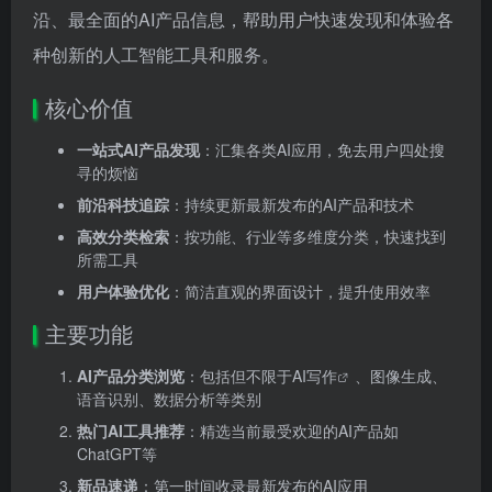
沿、最全面的AI产品信息，帮助用户快速发现和体验各
种创新的人工智能工具和服务。
核心价值
一站式AI产品发现
：汇集各类AI应用，免去用户四处搜
寻的烦恼
前沿科技追踪
：持续更新最新发布的AI产品和技术
高效分类检索
：按功能、行业等多维度分类，快速找到
所需工具
用户体验优化
：简洁直观的界面设计，提升使用效率
主要功能
AI产品分类浏览
：包括但不限于
AI写作
、图像生成、
语音识别、数据分析等类别
热门AI工具推荐
：精选当前最受欢迎的AI产品如
ChatGPT等
新品速递
：第一时间收录最新发布的AI应用