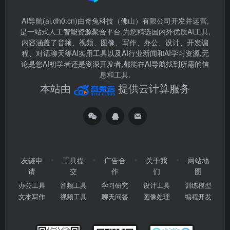
AI导航(ai.dh0.cn)由奇兔科技（佛山）有限公司开发并运营,
是一站式人工智能资源聚合平台,为您精选国内外优质AI工具,
内容涵盖了音频、视频、图像、写作、办公、设计、开发编
程、对话聊天等AI实用工具以及AI行业新闻和AI学习资源,无
论是您AI初学者还是资深开发者,都能在AI导航找到所需的信
息和工具.
本站由
提供云计算服务
友链申
工具提
广告合
关于我
网站地
请
交
作
们
图
办公工具
音频工具
学习研究
设计工具
训练模型
文本写作
视频工具
聊天问答
图像处理
编程开发