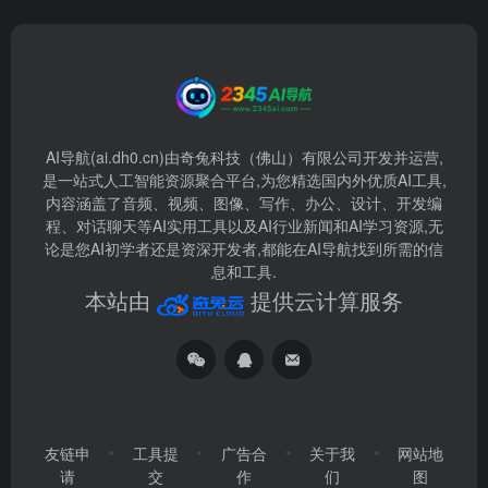
AI导航(ai.dh0.cn)由奇兔科技（佛山）有限公司开发并运营,
是一站式人工智能资源聚合平台,为您精选国内外优质AI工具,
内容涵盖了音频、视频、图像、写作、办公、设计、开发编
程、对话聊天等AI实用工具以及AI行业新闻和AI学习资源,无
论是您AI初学者还是资深开发者,都能在AI导航找到所需的信
息和工具.
本站由
提供云计算服务
友链申
工具提
广告合
关于我
网站地
请
交
作
们
图