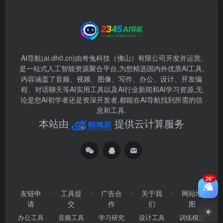
AI导航(ai.dh0.cn)由奇兔科技（佛山）有限公司开发并运营,
是一站式人工智能资源聚合平台,为您精选国内外优质AI工具,
内容涵盖了音频、视频、图像、写作、办公、设计、开发编
程、对话聊天等AI实用工具以及AI行业新闻和AI学习资源,无
论是您AI初学者还是资深开发者,都能在AI导航找到所需的信
息和工具.
本站由
提供云计算服务
26°
友链申
工具提
广告合
关于我
网站地
请
交
作
们
图
办公工具
音频工具
学习研究
设计工具
训练模型