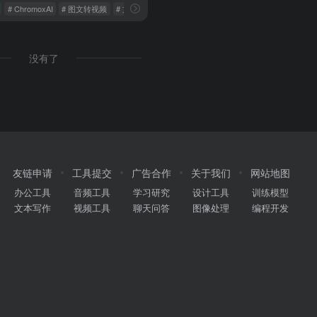
# ChromoxAI
# 图文转视频
# 文字转视频
没有了
友链申请
工具提交
广告合作
关于我们
网站地图
办公工具
音频工具
学习研究
设计工具
训练模型
文本写作
视频工具
聊天问答
图像处理
编程开发