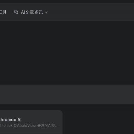
工具
AI文章资讯
Chromox AI
Chromox 是AlkaidVision开发的AI视频生成...