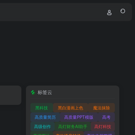
标签云
黑科技
黑白漫画上色
魔法抹除
高质量简历
高质量PPT模版
高考
高级创作
高灯财务AI助手
高灯科技