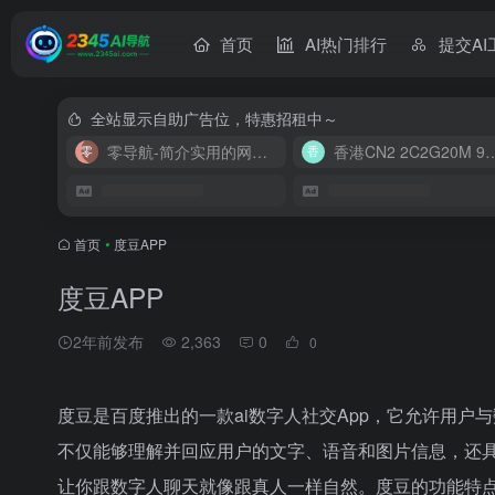
首页
AI热门排行
提交AI
全站显示自助广告位，特惠招租中～
零导航-简介实用的网址导航
香港CN2 2C2G20
首页
•
度豆APP
度豆APP
2年前发布
2,363
0
0
度豆是百度推出的一款ai数字人社交App，它允许用户
不仅能够理解并回应用户的文字、语音和图片信息，还
让你跟数字人聊天就像跟真人一样自然。度豆的功能特