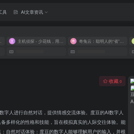
工具
AI文章资讯
M 9.9/月
主机侦探 - 少花钱，用好云
奇兔云：聪明人的“省”钱计划！
收藏
0
与数字人进行自然对话，提供情感交流体验。度豆的AI数字人
具备多样化的性格和技能，旨在模拟真实的人际交往体验。能
点：自然对话体验：度豆的数字人能够理解用户的输入，并根