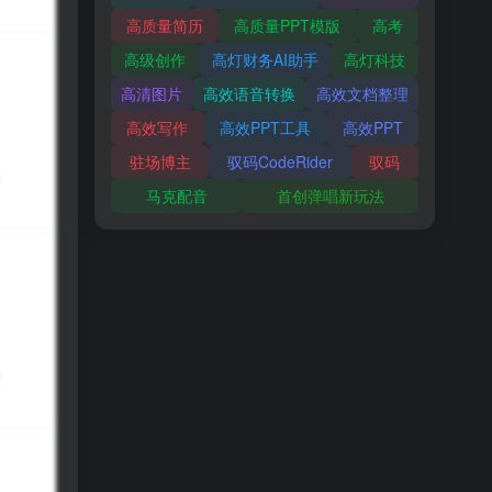
高质量简历
高质量PPT模版
高考
高级创作
高灯财务AI助手
高灯科技
高清图片
高效语音转换
高效文档整理
高效写作
高效PPT工具
高效PPT
驻场博主
驭码CodeRider
驭码
马克配音
首创弹唱新玩法