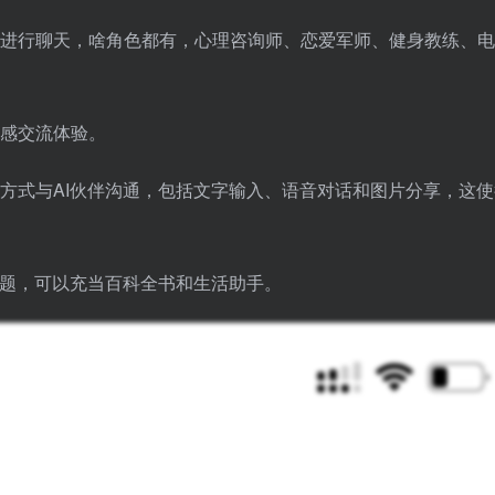
进行聊天，啥角色都有，心理咨询师、恋爱军师、健身教练、电
感交流体验。
方式与AI伙伴沟通，包括文字输入、语音对话和图片分享，这使
问题，可以充当百科全书和生活助手。