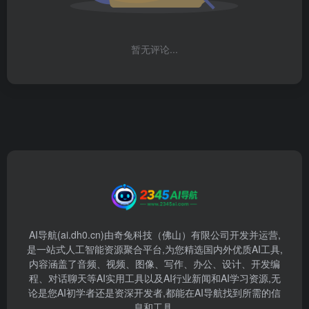
暂无评论...
AI导航(ai.dh0.cn)由奇兔科技（佛山）有限公司开发并运营,
是一站式人工智能资源聚合平台,为您精选国内外优质AI工具,
内容涵盖了音频、视频、图像、写作、办公、设计、开发编
程、对话聊天等AI实用工具以及AI行业新闻和AI学习资源,无
论是您AI初学者还是资深开发者,都能在AI导航找到所需的信
息和工具.