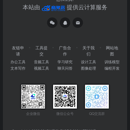
本站由
提供云计算服务
友链申
工具提
广告合
关于我
网站地
请
交
作
们
图
办公工具
音频工具
学习研究
设计工具
训练模型
文本写作
视频工具
聊天问答
图像处理
编程开发
企业微信
微信公众号
QQ交流群