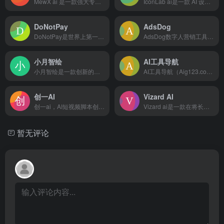
MewX ai 是一款强大专业而新手友好、操作十分简单的 A...
IconLab ai是一款 AI 设计工具，可在短短几秒内生...
DoNotPay
AdsDog
DoNotPay是世界上第一款提供法律服务的AI聊天机器人，旨在以低成本为用户提供便捷的法律援助和解决方案
AdsDog数字人营销工具是一款能够帮助用户快速生成数字人带...
小月智绘
AI工具导航
小月智绘是一款创新的智能绘图工具，基于ai绘画人工智能引擎...
AI工具导航（Aig123.com）是一个AI工具网址导航站，为您收集国内外AI工具、网站、软件、APP，涵盖AI写作、AI绘画、AI聊天、AI视频、AI音乐、AI游戏、AI办公、AI编程等领域，同时为您分享各类AI热点资讯、AI市场信息、AI软件教程、AI学习研究、AI行业应用等等……
创一AI
Vizard AI
创一ai，AI短视频脚本创作工具，一款专为短视频创作者和编导...
Vizard ai是一款在将长视频转换为适合TikTok、I...
暂无评论