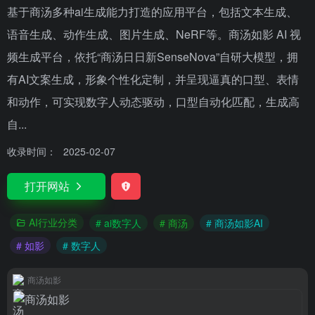
基于商汤多种ai生成能力打造的应用平台，包括文本生成、
语音生成、动作生成、图片生成、NeRF等。商汤如影 AI 视
频生成平台，依托“商汤日日新SenseNova”自研大模型，拥
有AI文案生成，形象个性化定制，并呈现逼真的口型、表情
和动作，可实现数字人动态驱动，口型自动化匹配，生成高
自...
收录时间：
2025-02-07
打开网站
AI行业分类
# ai数字人
# 商汤
# 商汤如影AI
# 如影
# 数字人
商汤如影